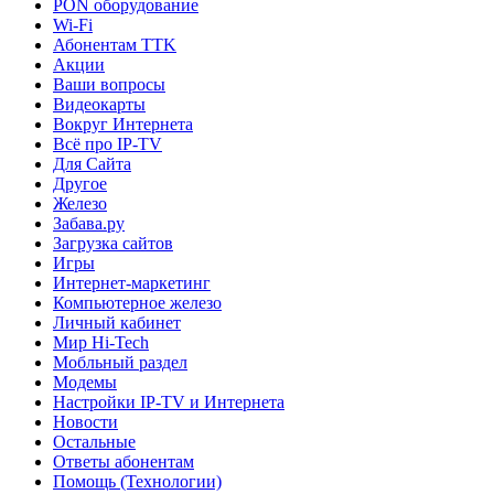
PON оборудование
Wi-Fi
Абонентам TTK
Акции
Ваши вопросы
Видеокарты
Вокруг Интернета
Всё про IP-TV
Для Сайта
Другое
Железо
Забава.ру
Загрузка сайтов
Игры
Интернет-маркетинг
Компьютерное железо
Личный кабинет
Мир Hi-Tech
Мобльный раздел
Модемы
Настройки IP-TV и Интернета
Новости
Остальные
Ответы абонентам
Помощь (Технологии)