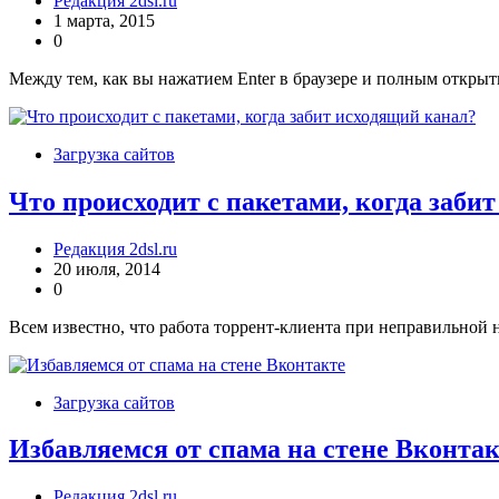
Редакция 2dsl.ru
1 марта, 2015
0
Между тем, как вы нажатием Enter в браузере и полным откры
Загрузка сайтов
Что происходит с пакетами, когда заби
Редакция 2dsl.ru
20 июля, 2014
0
Всем известно, что работа торрент-клиента при неправильной н
Загрузка сайтов
Избавляемся от спама на стене Вконта
Редакция 2dsl.ru