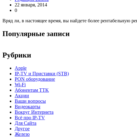
22 января, 2014
0
Вряд ли, в настоящее время, вы найдете более рентабельную 
Популярные записи
Рубрики
Apple
IP-TV и Приставки (STB)
PON оборудование
Wi-Fi
Абонентам TTK
Акции
Ваши вопросы
Видеокарты
Вокруг Интернета
Всё про IP-TV
Для Сайта
Другое
Железо