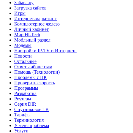
Забава.ру
Загрузка сайтов
Игры
Интернет-маркетинг
Компьютерное железо
Личный кабинет
Мир Hi-Tech
Мобльный раздел
Модемы
Настройки IP-TV и Интернета
Новости
Остальные
Ответы абонентам
Помощь (Технологии)
Проблемы с ПК
Проверить скорость
Программы
Разработка
Роутеры
Серия DIR
Спутниковое ТВ
Тарифы
Терминология
У меня проблема
Услуги