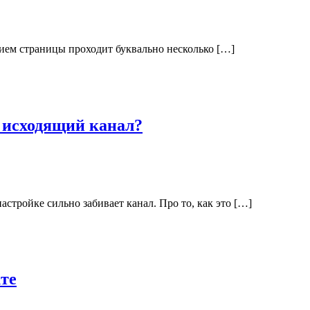
тием страницы проходит буквально несколько […]
т исходящий канал?
астройке сильно забивает канал. Про то, как это […]
кте