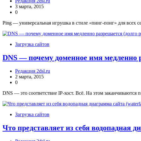
Редакция 2dsl.ru
3 марта, 2015
0
Ping — универсальная игрушка в стиле «пинг-понг» для всех с
Загрузка сайтов
DNS — почему доменное имя медленно р
Редакция 2dsl.ru
2 марта, 2015
0
DNS — это соответствие IP-хост. Всё. На этом заканчиваются
Загрузка сайтов
Что представляет из себя водопадная ди