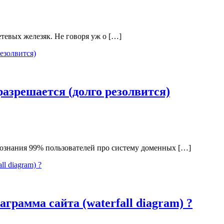
етевых железяк. Не говоря уж о […]
азрешается (долго резолвится)
 познания 99% пользователей про систему доменных […]
аграмма сайта (waterfall diagram) ?