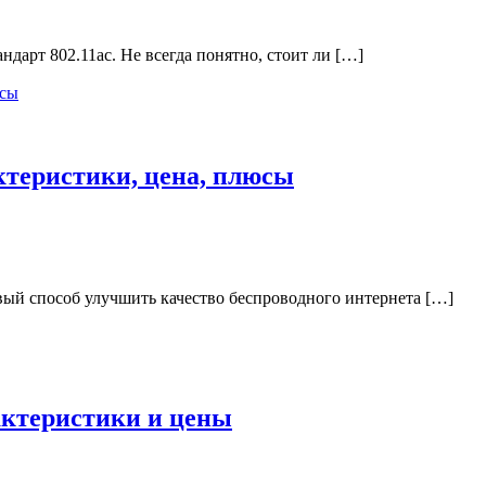
дарт 802.11ac. Не всегда понятно, стоит ли […]
ктеристики, цена, плюсы
евый способ улучшить качество беспроводного интернета […]
актеристики и цены