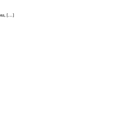
ма, […]