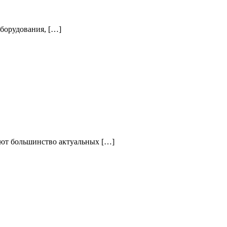
борудования, […]
ают большинство актуальных […]