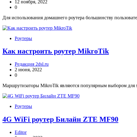
12 ноября, 2022
0
Для использования домашнего роутера большинству пользоват
Роутеры
Как настроить роутер MikroTik
Редакция 2dsl.ru
2 июня, 2022
0
Маршрутизаторы MikroTik являются популярным выбором для м
Роутеры
4G WiFi роутер Билайн ZTE MF90
Editor