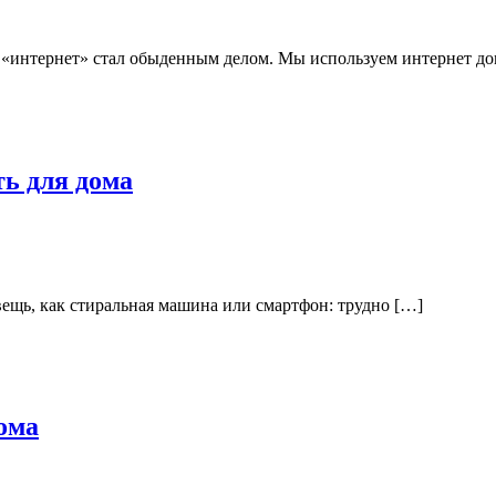
 «интернет» стал обыденным делом. Мы используем интернет до
ть для дома
вещь, как стиральная машина или смартфон: трудно […]
ома