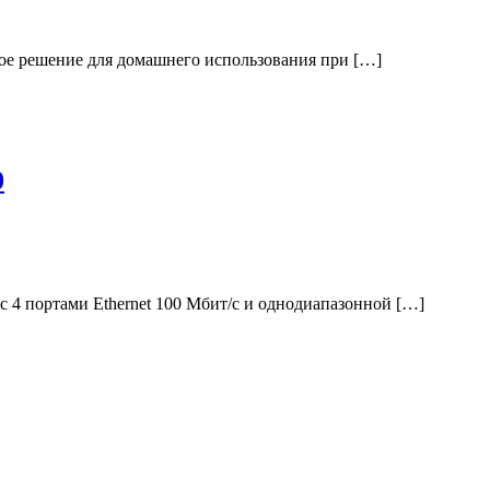
ное решение для домашнего использования при […]
0
с 4 портами Ethernet 100 Мбит/с и однодиапазонной […]