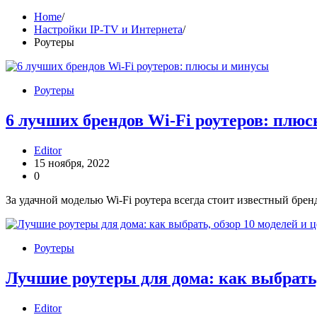
Home
Настройки IP-TV и Интернета
Роутеры
Роутеры
6 лучших брендов Wi-Fi роутеров: плю
Editor
15 ноября, 2022
0
За удачной моделью Wi-Fi роутера всегда стоит известный брен
Роутеры
Лучшие роутеры для дома: как выбрать,
Editor