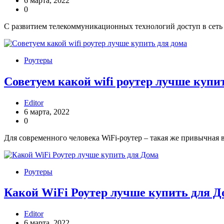
6 марта, 2022
0
С развитием телекоммуникационных технологий доступ в сеть
Роутеры
Советуем какой wifi роутер лучше купи
Editor
6 марта, 2022
0
Для современного человека WiFi-роутер – такая же привычная 
Роутеры
Какой WiFi Роутер лучше купить для Д
Editor
6 марта, 2022