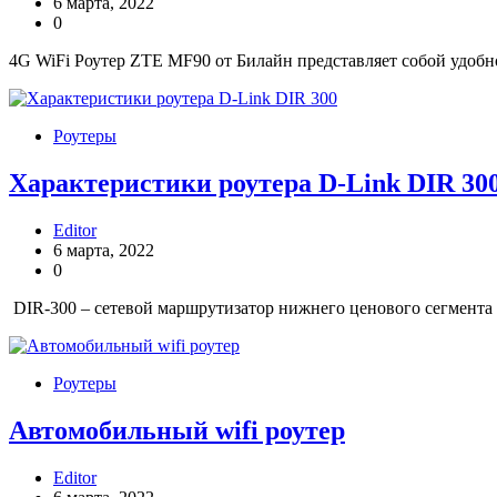
6 марта, 2022
0
4G WiFi Роутер ZTE MF90 от Билайн представляет собой удоб
Роутеры
Характеристики роутера D-Link DIR 30
Editor
6 марта, 2022
0
DIR-300 – сетевой маршрутизатор нижнего ценового сегмента 
Роутеры
Автомобильный wifi роутер
Editor