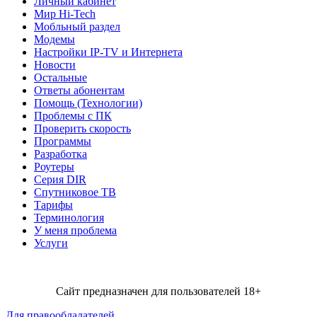
Личный кабинет
Мир Hi-Tech
Мобльный раздел
Модемы
Настройки IP-TV и Интернета
Новости
Остальные
Ответы абонентам
Помощь (Технологии)
Проблемы с ПК
Проверить скорость
Программы
Разработка
Роутеры
Серия DIR
Спутниковое ТВ
Тарифы
Терминология
У меня проблема
Услуги
Сайт предназначен для пользователей 18+
Для правообладателей