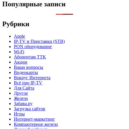
записей
Популярные записи
Рубрики
Apple
IP-TV и Приставки (STB)
PON оборудование
Wi-Fi
Абонентам TTK
Акции
Ваши вопросы
Видеокарты
Вокруг Интернета
Всё про IP-TV
Для Сайта
Другое
Железо
Забава.ру
Загрузка сайтов
Игры
Интернет-маркетинг
Компьютерное железо