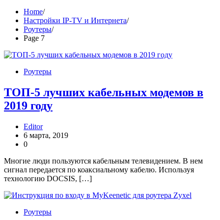
Home
Настройки IP-TV и Интернета
Роутеры
Page 7
Роутеры
ТОП-5 лучших кабельных модемов в
2019 году
Editor
6 марта, 2019
0
Многие люди пользуются кабельным телевидением. В нем
сигнал передается по коаксиальному кабелю. Используя
технологию DOCSIS, […]
Роутеры