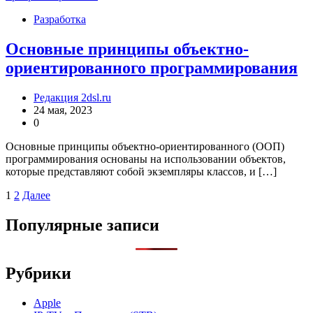
Разработка
Основные принципы объектно-
ориентированного программирования
Редакция 2dsl.ru
24 мая, 2023
0
Основные принципы объектно-ориентированного (ООП)
программирования основаны на использовании объектов,
которые представляют собой экземпляры классов, и […]
Пагинация
1
2
Далее
записей
Популярные записи
Рубрики
Apple