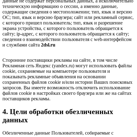
данные не содержат персональных данных, а исколючительно
техническую информацию о сессии, а именно данные,
содержащие сведения о местоположении; тип, язык и версию
ОС; тип, язык и версию браузера; сайт или рекламный сервис,
с которого пришел пользователь; тип, язык и разрешение
экрана устройства, с которого пользователь обращается к
сайту; ip-адрес, с которого пользователь обращается к сайту;
сведения о взаимодействии пользователя с web-интерфейсом
и службами сайта
2dsl.ru
Сторонние поставщики рекламы на сайте, в том числе
Рекламная сеть Яндекс (yandex.ru) могут использовать файлы
cookie, сохраняемые на компьютере пользователя и
показывать рекламные объявления на основании
сохраненных файлов cookie и/или истории Ваших поисковых
запросов. Вы имеете возможность отключить использование
файлов cookie в настройках своего браузера или же на сайтах
поставщиков рекламы.
4. Цели обработки обезличенных
данных
Обезличенные данные Пользователей, собираемые с