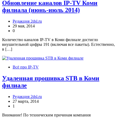
Обновление каналов IP-TV Коми
филиала (июнь-июль 2014)
Редакция 2dsl.ru
29 мая, 2014
0
Количество каналов IP-TV в Коми филиале достигло
внушительной цифры 191 (включая все пакеты). Естественно,
в […]
Всё про IP-TV
Удаленная прошивка STB в Коми
филиале
Редакция 2dsl.ru
27 марта, 2014
1
Внимание! По техническим причинам компания