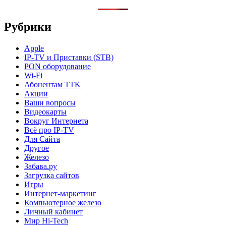
Рубрики
Apple
IP-TV и Приставки (STB)
PON оборудование
Wi-Fi
Абонентам TTK
Акции
Ваши вопросы
Видеокарты
Вокруг Интернета
Всё про IP-TV
Для Сайта
Другое
Железо
Забава.ру
Загрузка сайтов
Игры
Интернет-маркетинг
Компьютерное железо
Личный кабинет
Мир Hi-Tech