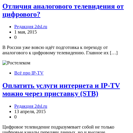
Отличия аналогового телевидения от
цифрового?
Редакция 2dsl.ru
1 мая, 2015
0
В России уже вовсю идёт подготовка к переходу от
аналогового к цифровому телевидению. Главное их […]
Всё про IP-TV
Оплатить услуги интернета и IP-TV
можно через приставку (STB)
Редакция 2dsl.ru
13 апреля, 2015
0
Цифровое телевидение подразумевает собой не только
цифровые каналы передачи данных, но и высокие