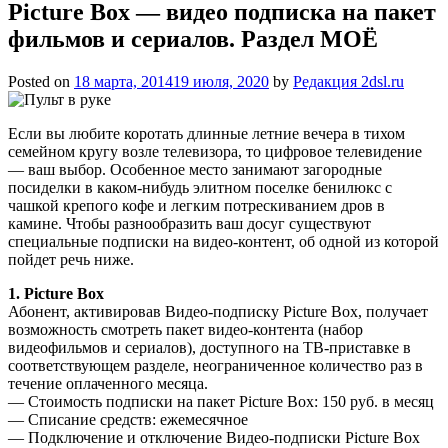
Picture Box — видео подписка на пакет
фильмов и сериалов. Раздел МОЁ
Posted on
18 марта, 2014
19 июля, 2020
by
Редакция 2dsl.ru
Если вы любите коротать длинные летние вечера в тихом
семейном кругу возле телевизора, то цифровое телевидение
— ваш выбор. Особенное место занимают загородные
посиделки в каком-нибудь элитном поселке бенилюкс с
чашкой крепого кофе и легким потрескиванием дров в
камине. Чтобы разнообразить ваш досуг существуют
специальные подписки на видео-контент,
об одной из которой
пойдет речь ниже.
1. Picture Box
Абонент, активировав Видео-подписку Picture Box, получает
возможность смотреть пакет видео-контента (набор
видеофильмов и сериалов), доступного на ТВ-приставке в
соответствующем разделе, неограниченное количество раз в
течение оплаченного месяца.
— Стоимость подписки на пакет Picture Box: 150 руб. в месяц
— Списание средств: ежемесячное
— Подключение и отключение Видео-подписки Picture Box