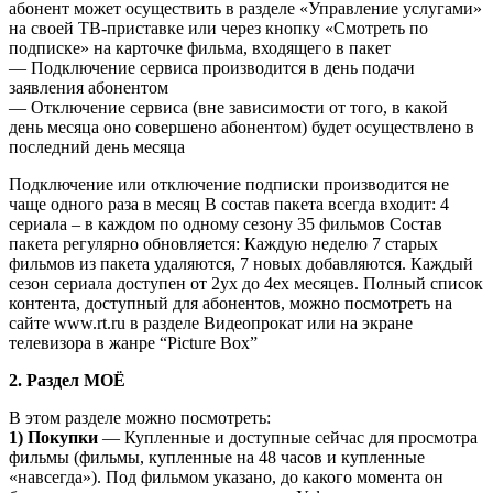
абонент может осуществить в разделе «Управление услугами»
на своей ТВ-приставке или через кнопку «Смотреть по
подписке» на карточке фильма, входящего в пакет
— Подключение сервиса производится в день подачи
заявления абонентом
— Отключение сервиса (вне зависимости от того, в какой
день месяца оно совершено абонентом) будет осуществлено в
последний день месяца
Подключение или отключение подписки производится не
чаще одного раза в месяц В состав пакета всегда входит: 4
сериала – в каждом по одному сезону 35 фильмов Состав
пакета регулярно обновляется: Каждую неделю 7 старых
фильмов из пакета удаляются, 7 новых добавляются. Каждый
сезон сериала доступен от 2ух до 4ех месяцев. Полный список
контента, доступный для абонентов, можно посмотреть на
сайте www.rt.ru в разделе Видеопрокат или на экране
телевизора в жанре “Picture Box”
2. Раздел МОЁ
В этом разделе можно посмотреть:
1) Покупки
— Купленные и доступные сейчас для просмотра
фильмы (фильмы, купленные на 48 часов и купленные
«навсегда»). Под фильмом указано, до какого момента он