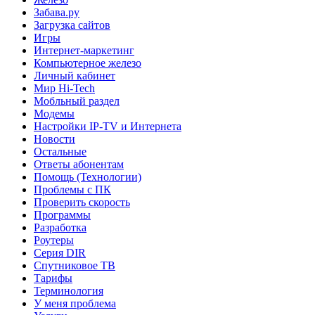
Забава.ру
Загрузка сайтов
Игры
Интернет-маркетинг
Компьютерное железо
Личный кабинет
Мир Hi-Tech
Мобльный раздел
Модемы
Настройки IP-TV и Интернета
Новости
Остальные
Ответы абонентам
Помощь (Технологии)
Проблемы с ПК
Проверить скорость
Программы
Разработка
Роутеры
Серия DIR
Спутниковое ТВ
Тарифы
Терминология
У меня проблема