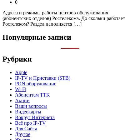
0
Адреса и режимы работы центров обслуживания
(абонентских отделов) Ростелекома. До скольки работает
Ростелеком? Раздел наполняется […]
Популярные записи
Рубрики
Apple
IP-TV и Приставки (STB)
PON оборудование
Wi-Fi
Абонентам TTK
Акции
Ваши вопросы
Видеокарты
Вокруг Интернета
Всё про IP-TV
Для Сайта
Другое
Железо