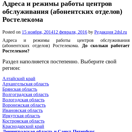
Адреса и режимы работы центров
обслуживания (абонентских отделов)
Ростелекома
Posted on
15 ноября, 2014
12 февраля, 2016
by
Редакция 2dsl.ru
Адреса и режимы работы центров обслуживания
(абонентских отделов) Ростелекома.
До скольки работает
Ростелеком?
Раздел наполняется постепенно. Выберите свой
регион:
Алтайский край
Архангельская область
Брянская область
Волгоградская область
Вологодская область
Воронежская область
Ивановская область
Иркутская область
Костромская область
Краснодарский
край
Ленинградская область и Санкт-Петербург