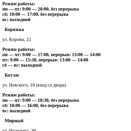
Режим работы:
пн — пт: 9:00 — 20:00, без перерыва
сб: 10:00 — 17:00, без перерыва
вс: выходной
Коряжка
ул. Кирова, 22
Режим работы:
пн — чт: 9:00 — 17:00, перерыв: 13:00 — 14:00
пт: 9:00 — 15:30, перерыв: 13:00 — 14:00
сб — вс: выходной
Котлас
ул. Невского, 18 (вход со двора)
Режим работы:
пн — пт: 9:00 — 18:30, без перерыва
сб: 10:00 — 16:00, без перерыва
вс: выходной
Мирный
ул. Неделина, 29