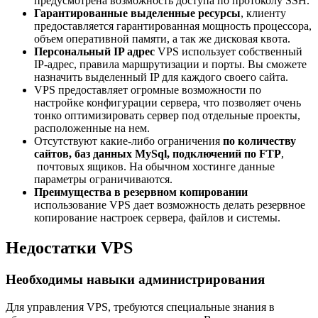
предусмотрена возможность доступа по протоколу SSH.
Гарантированные выделенные ресурсы
, клиенту
предоставляется гарантированная мощность процессора,
объем оперативной памяти, а так же дисковая квота.
Персональный IP адрес
VPS использует собственный
IP-адрес, правила маршрутизации и порты. Вы сможете
назначить выделенный IP для каждого своего сайта.
VPS предоставляет огромные возможности по
настройке конфигурации сервера, что
позволяет
очень
тонко оптимизировать сервер под
отдельные
проекты
,
расположенные на нем.
Отсутствуют какие-либо ограничения
по количеству
сайтов, баз данных MySql, подключений по FTP
,
почтовых ящиков. На обычном хостинге данные
параметры ограничиваются.
Преимущества в резервном копировании
использование VPS дает возможность делать резервное
копирование настроек сервера, файлов и системы.
Недостатки VPS
Необходимы навыки администрирования
Для управления VPS, требуются специальные знания в