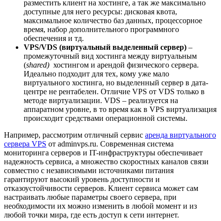
разместить клиент на хостинге, а так же максимально
доступные для него ресурсы: дисковая квота,
максимальное количество баз данных, процессорное
время, набор дополнительного программного
обеспечения и тд.
VPS/VDS (виртуальный выделенный сервер)
–
промежуточный вид хостинга между виртуальным
(
shared)
хостингом и арендой физического сервера.
Идеально подходит для тех, кому уже мало
виртуального хостинга, но выделенный сервер в дата-
центре не рентабелен. Отличие VPS от VDS только в
методе виртуализации. VDS – реализуется на
аппаратном уровне, в то время как в VPS виртуализация
происходит средствами операционной системы.
Например, рассмотрим отличный сервис
аренда виртуального
сервера VPS
от adminvps.ru. Современная система
мониторинга серверов и IT-инфраструктуры обеспечивает
надежность сервиса, а множество скоростных каналов связи
совместно с независимыми источниками питания
гарантируют высокий уровень доступности и
отказоустойчивости серверов. Клиент сервиса может сам
настраивать любые параметры своего сервера, при
необходимости их можно изменить в любой момент и из
любой точки мира, где есть доступ к сети интернет.