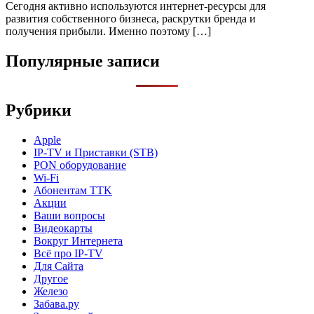
Сегодня активно используются интернет-ресурсы для
развития собственного бизнеса, раскрутки бренда и
получения прибыли. Именно поэтому […]
Популярные записи
Рубрики
Apple
IP-TV и Приставки (STB)
PON оборудование
Wi-Fi
Абонентам TTK
Акции
Ваши вопросы
Видеокарты
Вокруг Интернета
Всё про IP-TV
Для Сайта
Другое
Железо
Забава.ру