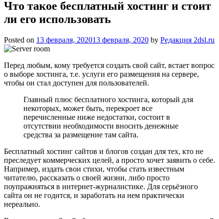
Что такое бесплатный хостинг и стоит
ли его использовать
Posted on
13 февраля, 2020
13 февраля, 2020
by
Редакция 2dsl.ru
Перед любым, кому требуется создать свой сайт, встает вопрос
о выборе хостинга, т.е. услуги его размещения на сервере,
чтобы он стал доступен для пользователей.
Главный плюс бесплатного хостинга, который для
некоторых, может быть, перекроет все
перечисленные ниже недостатки, состоит в
отсутствии необходимости вносить денежные
средства за размещение там сайта.
Бесплатный хостинг сайтов и блогов создан для тех, кто не
преследует коммерческих целей, а просто хочет заявить о себе.
Например, издать свои стихи, чтобы стать известным
читателю, рассказать о своей жизни, либо просто
поупражняться в интернет-журналистике. Для серьёзного
сайта он не годится, и заработать на нем практически
нереально.