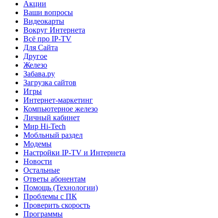
Акции
Ваши вопросы
Видеокарты
Вокруг Интернета
Всё про IP-TV
Для Сайта
Другое
Железо
Забава.ру
Загрузка сайтов
Игры
Интернет-маркетинг
Компьютерное железо
Личный кабинет
Мир Hi-Tech
Мобльный раздел
Модемы
Настройки IP-TV и Интернета
Новости
Остальные
Ответы абонентам
Помощь (Технологии)
Проблемы с ПК
Проверить скорость
Программы