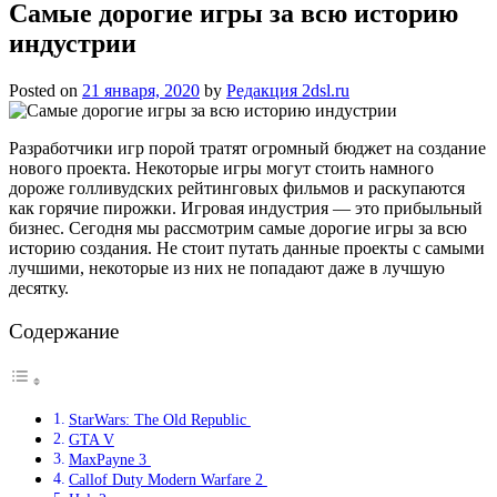
Самые дорогие игры за всю историю
индустрии
Posted on
21 января, 2020
by
Редакция 2dsl.ru
Разработчики игр порой тратят огромный бюджет на создание
нового проекта. Некоторые игры могут стоить намного
дороже голливудских рейтинговых фильмов и раскупаются
как горячие пирожки.
Игровая индустрия — это
прибыльный
бизнес. Сегодня мы рассмотрим самые дорогие игры за всю
историю создания. Не стоит путать данные проекты с самыми
лучшими, некоторые из них не попадают даже в лучшую
десятку.
Содержание
StarWars: The Old Republic
GTA V
MaxPayne 3
Callof Duty Modern Warfare 2