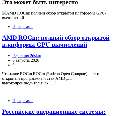
записям
Это может быть интересно
Программы
AMD ROCm: полный обзор открытой
платформы GPU-вычислений
Редакция 2dsl.ru
6 августа, 2026
0
Что такое ROCm ROCm (Radeon Open Compute) — это
открытый программный стек AMD для
высокопроизводительных […]
Программы
Российские операционные системы: