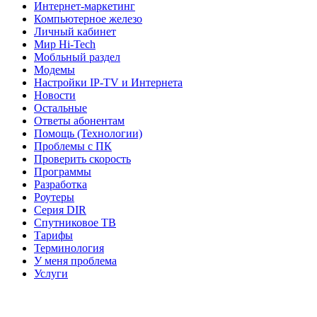
Интернет-маркетинг
Компьютерное железо
Личный кабинет
Мир Hi-Tech
Мобльный раздел
Модемы
Настройки IP-TV и Интернета
Новости
Остальные
Ответы абонентам
Помощь (Технологии)
Проблемы с ПК
Проверить скорость
Программы
Разработка
Роутеры
Серия DIR
Спутниковое ТВ
Тарифы
Терминология
У меня проблема
Услуги