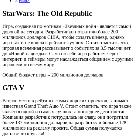
Halo2
Star
Wars
:
The
Old
Republic
Игра, созданная по мотивам «Звездных войн» является самой
дорогой на сегодня. Разработчики потратили более 200
миллионов долларов США, чтобы создать шедевр, однако
игра так и не вошла в рейтинг лучших. Стоит отметить, что
игровая вселенная рассказывает о событиях за 3.5 тысячи лет
до «Новой надежды». Сама по себе игра работает через
интернет, и геймеры могут наслаждаться общением с другими
игроками по всему миру.
Общий бюджет игры – 200 миллионов долларов
GTA V
Второе место в рейтинге самых дорогих проектов, занимает
известная
Grand
Theft
Auto
V. Стоит отметить, что игра также
является одной из самых лучших за последнее десятилетие.
Компания разработчик потрудилась на славу, они потратили
более 137 миллионов долларов на разработку и больше 128
миллионов на рекламу проекта. Общая сумма получается
достаточно круглая!