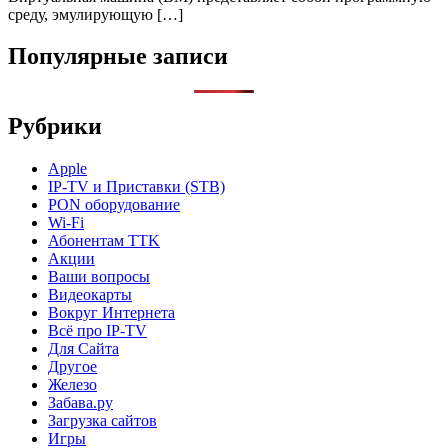
среду, эмулирующую […]
Популярные записи
Рубрики
Apple
IP-TV и Приставки (STB)
PON оборудование
Wi-Fi
Абонентам TTK
Акции
Ваши вопросы
Видеокарты
Вокруг Интернета
Всё про IP-TV
Для Сайта
Другое
Железо
Забава.ру
Загрузка сайтов
Игры