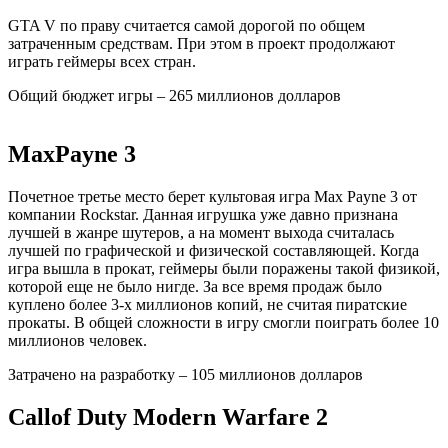
GTA V по праву считается самой дорогой по общем
затраченным средствам. При этом в проект продолжают
играть геймеры всех стран.
Общий бюджет игры – 265 миллионов долларов
Max
Payne
3
Почетное третье место берет культовая игра
Max
Payne
3 от
компании
Rockstar
. Данная игрушка уже давно признана
лучшей в жанре
шутеров
, а на момент выхода считалась
лучшей по графической и физической составляющей. Когда
игра вышла в прокат, геймеры были поражены такой физикой,
которой еще не было нигде. За все время продаж было
куплено более 3-х миллионов копий, не считая пиратские
прокаты. В общей сложности в игру смогли поиграть более 10
миллионов человек.
Затрачено на разработку – 105 миллионов долларов
Call
of
Duty
Modern
Warfare
2