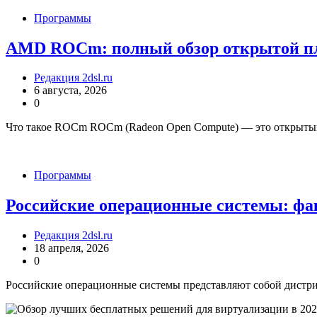
Программы
AMD ROCm: полный обзор открытой 
Редакция 2dsl.ru
6 августа, 2026
0
Что такое ROCm ROCm (Radeon Open Compute) — это открыты
Программы
Российские операционные системы: фа
Редакция 2dsl.ru
18 апреля, 2026
0
Российские операционные системы представляют собой дистри