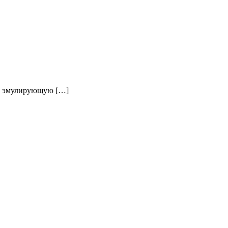
у, эмулирующую […]