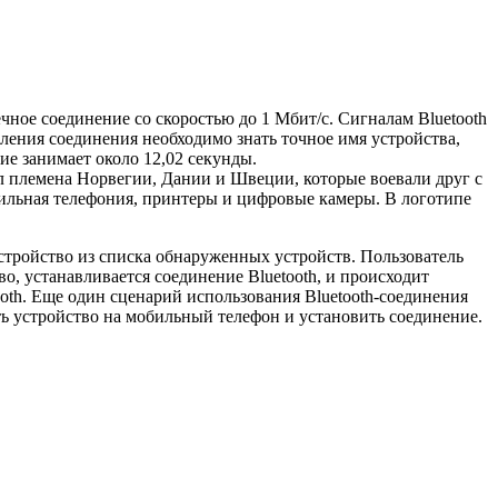
чное соединение со скоростью до 1 Мбит/с. Сигналам Bluetooth
ления соединения необходимо знать точное имя устройства,
ие занимает около 12,02 секунды.
ил племена Норвегии, Дании и Швеции, которые воевали друг с
бильная телефония, принтеры и цифровые камеры. В логотипе
устройство из списка обнаруженных устройств. Пользователь
во, устанавливается соединение Bluetooth, и происходит
tooth. Еще один сценарий использования Bluetooth-соединения
ь устройство на мобильный телефон и установить соединение.