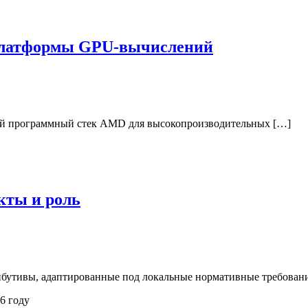
платформы GPU-вычислений
й программный стек AMD для высокопроизводительных […]
кты и роль
бутивы, адаптированные под локальные нормативные требовани