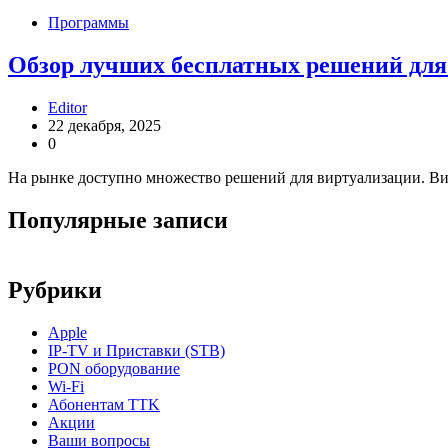
Программы
Обзор лучших бесплатных решений для 
Editor
22 декабря, 2025
0
На рынке доступно множество решений для виртуализации. В
Популярные записи
Рубрики
Apple
IP-TV и Приставки (STB)
PON оборудование
Wi-Fi
Абонентам TTK
Акции
Ваши вопросы