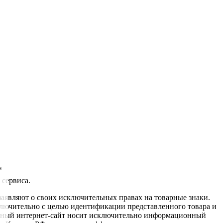
н
 сервиса.
заявляют о своих исключительных правах на товарные знаки.
ключительно с целью идентификации представленного товара и
данный интернет-сайт носит исключительно информационный