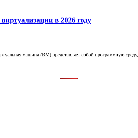
виртуализации в 2026 году
иртуальная машина (ВМ) представляет собой программную сред