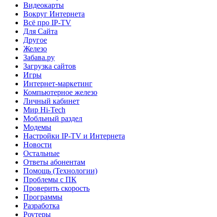
Видеокарты
Вокруг Интернета
Всё про IP-TV
Для Сайта
Другое
Железо
Забава.ру
Загрузка сайтов
Игры
Интернет-маркетинг
Компьютерное железо
Личный кабинет
Мир Hi-Tech
Мобльный раздел
Модемы
Настройки IP-TV и Интернета
Новости
Остальные
Ответы абонентам
Помощь (Технологии)
Проблемы с ПК
Проверить скорость
Программы
Разработка
Роутеры