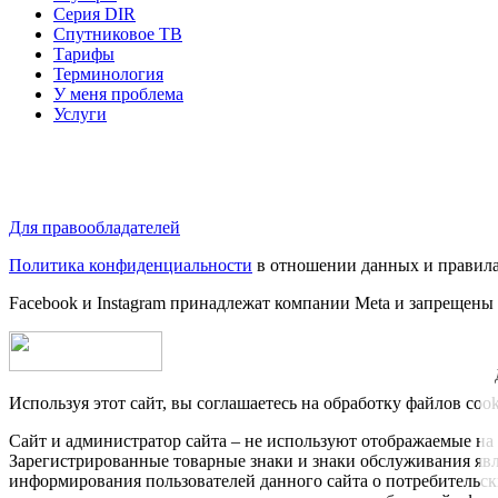
Серия DIR
Спутниковое ТВ
Тарифы
Терминология
У меня проблема
Услуги
Для правообладателей
Политика конфиденциальности
в отношении данных и правила
Facebook и Instagram принадлежат компании Metа и запрещены
Используя этот сайт, вы соглашаетесь на обработку файлов coo
Сайт и администратор сайта – не используют отображаемые на 
Зарегистрированные товарные знаки и знаки обслуживания яв
информирования пользователей данного сайта о потребительс