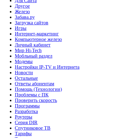
Для Сайта
Другое
Железо
Забава.ру
Загрузка сайтов
Игры
Интернет-маркетинг
Компьютерное железо
Личный кабинет
Мир Hi-Tech
Мобльный раздел
Модемы
Настройки IP-TV и Интернета
Новости
Остальные
Ответы абонентам
Помощь (Технологии)
Проблемы с ПК
Проверить скорость
Программы
Разработка
Роутеры
Серия DIR
Спутниковое ТВ
Тарифы