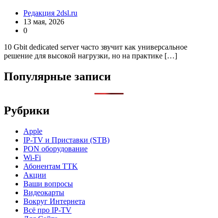
Редакция 2dsl.ru
13 мая, 2026
0
10 Gbit dedicated server часто звучит как универсальное
решение для высокой нагрузки, но на практике […]
Популярные записи
Рубрики
Apple
IP-TV и Приставки (STB)
PON оборудование
Wi-Fi
Абонентам TTK
Акции
Ваши вопросы
Видеокарты
Вокруг Интернета
Всё про IP-TV