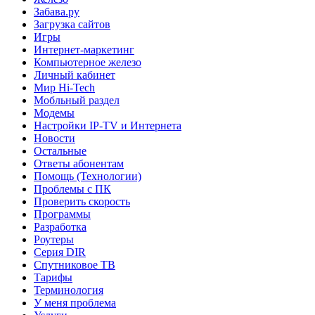
Забава.ру
Загрузка сайтов
Игры
Интернет-маркетинг
Компьютерное железо
Личный кабинет
Мир Hi-Tech
Мобльный раздел
Модемы
Настройки IP-TV и Интернета
Новости
Остальные
Ответы абонентам
Помощь (Технологии)
Проблемы с ПК
Проверить скорость
Программы
Разработка
Роутеры
Серия DIR
Спутниковое ТВ
Тарифы
Терминология
У меня проблема