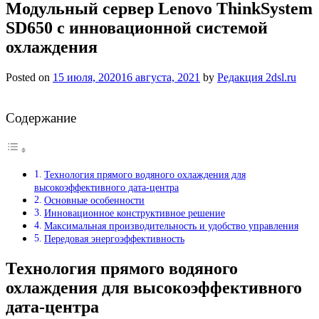
Модульный сервер Lenovo ThinkSystem
SD650 с инновационной системой
охлаждения
Posted on
15 июля, 2020
16 августа, 2021
by
Редакция 2dsl.ru
Содержание
Технология прямого водяного охлаждения для
высокоэффективного дата-центра
Основные особенности
Инновационное конструктивное решение
Максимальная производительность и удобство управления
Передовая энергоэффективность
Технология прямого водяного
охлаждения для высокоэффективного
дата-центра