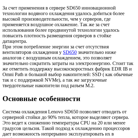
За счет применения в сервере SD650 инновационной
технологии водяного охлаждения удалось добиться более
высокой произоводительности, чем у серверов, где
применяется воздушное охлажение. Так же за счет
использования более продвинутой технологии удалось
повысить плотность размещения серверов в стойке
датацентра.
При этом потребление энергии за счет отсутствия
вентиляторов охлаждения у
SD650
значительно ниже
аналогов с воздушным охлаждением, это позволяет
значительно сократить затраты на электроэнергию. Стоит так
же отметить поддержку высокоскоростных фабрик EDR IB и
Omni Path и большой выбор накопителей: SSD ( как обычные
так и с поддержкой NVMe), а так же загрузочные
твердотельные накопители под разъем M.2.
Основные особенности
Система охлаждения Lenovo SD650 позволяет отводить от
серверной стойки до 90% тепла, которое выделяют сервера.
Это ведет к снижению температуры CPU на 20 или менее
градусов цельсия. Такой подход к охлаждению процессоров
дает возможность непрерывно эксплуатировать их в