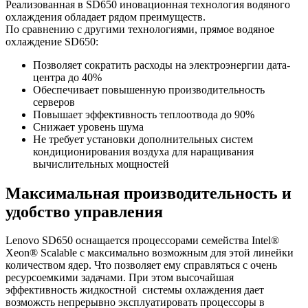
Реализованная в SD650 иновационная технология водяного
охлаждения обладает рядом преимуществ.
По сравнению с другими технологиями, прямое водяное
охлаждение SD650:
Позволяет сократить расходы на электроэнергии дата-
центра до 40%
Обеспечивает повышенную производительность
серверов
Повышает эффективность теплоотвода до 90%
Снижает уровень шума
Не требует установки дополнительных систем
кондиционирования воздуха для наращивания
вычислительных мощностей
Максимальная производительность и
удобство управления
Lenovo SD650 оснащается процессорами семейства Intel®
Xeon® Scalable с максимально возможным для этой линейки
количеством ядер. Что позволяет ему справляться с очень
ресурсоемкими задачами. При этом высочайшая
эффективность жидкостной системы охлаждения дает
возможсть непрерывно эксплуатировать процессоры в