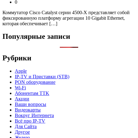
0
Коммутатор Cisco Catalyst серии 4500-X представляет собой
фиксированную платформу агрегации 10 Gigabit Ethernet,
которая обеспечивает […]
Популярные записи
Рубрики
Apple
IP-TV и Приставки (STB)
PON оборудование
Wi-Fi
Абонентам TTK
Акции
Ваши вопросы
Видеокарты
Вокруг Интернета
Всё про IP-TV
Для Сайта
Другое
Железо