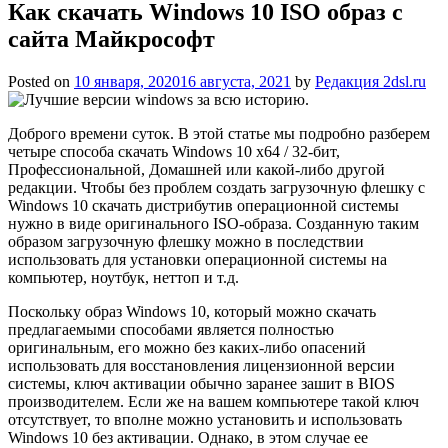
Как скачать Windows 10 ISO образ с
сайта Майкрософт
Posted on
10 января, 2020
16 августа, 2021
by
Редакция 2dsl.ru
Доброго времени суток. В этой статье мы подробно разберем
четыре способа скачать Windows 10 x64 / 32-бит,
Профессиональной, Домашней или какой-либо другой
редакции. Чтобы без проблем создать загрузочную флешку с
Windows 10 скачать дистрибутив операционной системы
нужно в виде оригинального ISO-образа. Созданную таким
образом загрузочную флешку можно в последствии
использовать для установки операционной системы на
компьютер, ноутбук, неттоп и т.д.
Поскольку образ Windows 10, который можно скачать
предлагаемыми способами является полностью
оригинальным, его можно без каких-либо опасений
использовать для восстановления лицензионной версии
системы, ключ активации обычно заранее зашит в BIOS
производителем. Если же на вашем компьютере такой ключ
отсутствует, то вполне можно установить и использовать
Windows 10 без активации. Однако, в этом случае ее