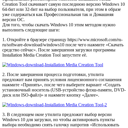
Creation Tool скачивает самую последнюю версию Windows 10
64-бит или 32-бит на выбор пользователя, при этом в образе
уже содержаться как Профессиональная так и Домашняя
версии ОС.
Для того, чтобы скачать Windows 10 этим методом нужно
выполнить следующие шаги:
1. Откройте в браузере страницу https://www.microsoft.com/ru-
ru/software-download/windows10 после чего нажмите «Скачать
средство сейчас». После завершения загрузки программы
Installation Media Creation Tool запустите её.
2. После завершения процесса подготовки, утилита
предложит вам принять условия лицензионного соглашения
нажмите «Принять», после чего выберите вариант «Создать
установочный носитель (USB-устройство флэш-памяти, DVD-
диск или ISO-файл)» и нажмите кнопку «Далее».
3. В следующем окне утилита предложит выбор версии
Windows 10 для загрузки, но чтобы активировать пункты
выбора необходимо снять галочку напротив «Использовать