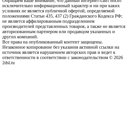
Обращаем ваше внимание, что данный интернет-сайт носит
исключительно информационный характер и ни при каких
условиях не является публичной офертой, определяемой
положениями Статьи 435, 437 (2) Гражданского Кодекса РФ;
не является аффилированным подразделением
производителей представленных товаров, а также не является
авторизованным партнером или продавцом указанных и
других компаний.
Все права на опубликованный контент защищены.
Незаконное копирование без указания активной ссылки на
источник является нарушением авторских прав и ведет к
ответственности в соответствии с законодательством © 2026
2dsl.ru