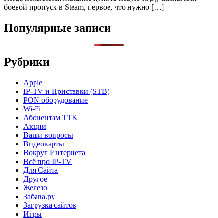
боевой пропуск в Steam, первое, что нужно […]
Популярные записи
Рубрики
Apple
IP-TV и Приставки (STB)
PON оборудование
Wi-Fi
Абонентам TTK
Акции
Ваши вопросы
Видеокарты
Вокруг Интернета
Всё про IP-TV
Для Сайта
Другое
Железо
Забава.ру
Загрузка сайтов
Игры