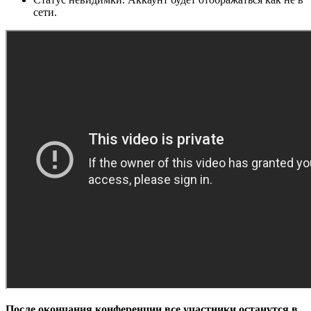
сети.
После окончания конференции все участники останутся в