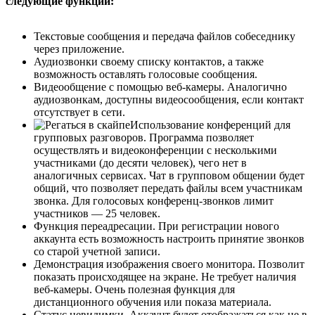
следующие функции:
Текстовые сообщения и передача файлов собеседнику
через приложение.
Аудиозвонки своему списку контактов, а также
возможность оставлять голосовые сообщения.
Видеообщение с помощью веб-камеры. Аналогично
аудиозвонкам, доступны видеосообщения, если контакт
отсутствует в сети.
Использование конференций для
групповых разговоров. Программа позволяет
осуществлять и видеоконференции с несколькими
участниками (до десяти человек), чего нет в
аналогичных сервисах. Чат в групповом общении будет
общий, что позволяет передать файлы всем участникам
звонка. Для голосовых конференц-звонков лимит
участников — 25 человек.
Функция переадресации. При регистрации нового
аккаунта есть возможность настроить принятие звонков
со старой учетной записи.
Демонстрация изображения своего монитора. Позволит
показать происходящее на экране. Не требует наличия
веб-камеры. Очень полезная функция для
дистанционного обучения или показа материала.
Статус невидимки. Аккаунт будет отображаться как не в