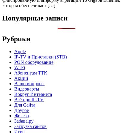
фиксированную платформу агрегации 10 Gigabit Ethernet,
которая обеспечивает […]
Популярные записи
Рубрики
Apple
IP-TV и Приставки (STB)
PON оборудование
Wi-Fi
Абонентам TTK
Акции
Ваши вопросы
Видеокарты
Вокруг Интернета
Всё про IP-TV
Для Сайта
Другое
Железо
Забава.ру
Загрузка сайтов
Игры