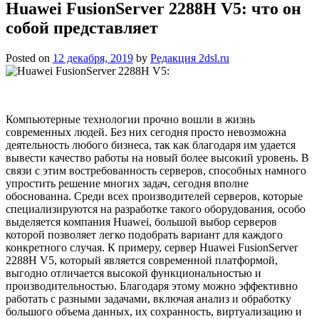
Huawei FusionServer 2288H V5: что он
собой представляет
Posted on
12 декабря, 2019
by
Редакция 2dsl.ru
Компьютерные технологии прочно вошли в жизнь
современных людей. Без них сегодня просто невозможна
деятельность любого бизнеса, так как благодаря им удается
вывести качество работы на новый более высокий уровень. В
связи с этим востребованность серверов, способных намного
упростить решение многих задач, сегодня вполне
обоснованна. Среди всех производителей серверов, которые
специализируются на разработке такого оборудования, особо
выделяется компания Huawei, большой выбор серверов
которой позволяет легко подобрать вариант для каждого
конкретного случая. К примеру, сервер Huawei FusionServer
2288H V5, который является современной платформой,
выгодно отличается высокой функциональностью и
производительностью. Благодаря этому можно эффективно
работать с разными задачами, включая анализ и обработку
большого объема данных, их сохранность, виртуализацию и