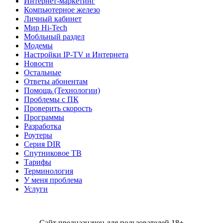
Интернет-маркетинг
Компьютерное железо
Личный кабинет
Мир Hi-Tech
Мобльный раздел
Модемы
Настройки IP-TV и Интернета
Новости
Остальные
Ответы абонентам
Помощь (Технологии)
Проблемы с ПК
Проверить скорость
Программы
Разработка
Роутеры
Серия DIR
Спутниковое ТВ
Тарифы
Терминология
У меня проблема
Услуги
Сайт предназначен для пользователей 18+