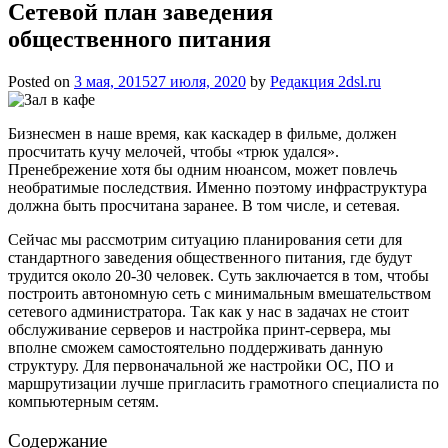
Сетевой план заведения
общественного питания
Posted on
3 мая, 2015
27 июля, 2020
by
Редакция 2dsl.ru
Бизнесмен в наше время, как каскадер в фильме, должен
просчитать кучу мелочей, чтобы «трюк удался».
Пренебрежение хотя бы одним нюансом, может повлечь
необратимые последствия. Именно поэтому инфраструктура
должна быть просчитана заранее. В том числе, и сетевая.
Сейчас мы рассмотрим ситуацию планирования сети для
стандартного заведения общественного
питания, где будут
трудится около 20-30 человек. Суть заключается в том, чтобы
построить автономную сеть с минимальным вмешательством
сетевого администратора. Так как у нас в задачах не стоит
обслуживание серверов и настройка принт-сервера, мы
вполне сможем самостоятельно поддерживать данную
структуру. Для первоначальной же настройки ОС, ПО и
маршрутизации лучше пригласить грамотного специалиста по
компьютерным сетям.
Содержание