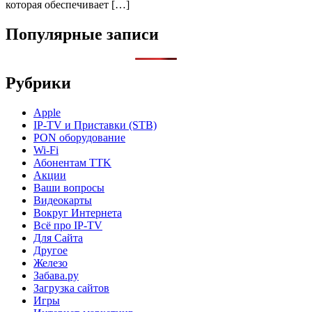
которая обеспечивает […]
Популярные записи
Рубрики
Apple
IP-TV и Приставки (STB)
PON оборудование
Wi-Fi
Абонентам TTK
Акции
Ваши вопросы
Видеокарты
Вокруг Интернета
Всё про IP-TV
Для Сайта
Другое
Железо
Забава.ру
Загрузка сайтов
Игры