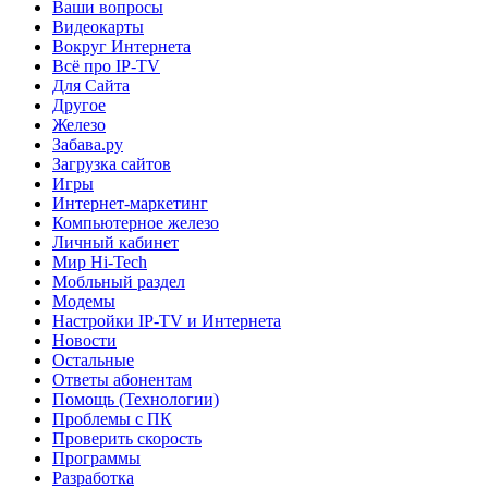
Ваши вопросы
Видеокарты
Вокруг Интернета
Всё про IP-TV
Для Сайта
Другое
Железо
Забава.ру
Загрузка сайтов
Игры
Интернет-маркетинг
Компьютерное железо
Личный кабинет
Мир Hi-Tech
Мобльный раздел
Модемы
Настройки IP-TV и Интернета
Новости
Остальные
Ответы абонентам
Помощь (Технологии)
Проблемы с ПК
Проверить скорость
Программы
Разработка