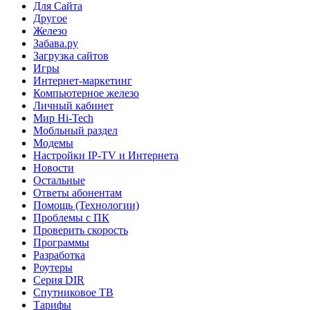
Для Сайта
Другое
Железо
Забава.ру
Загрузка сайтов
Игры
Интернет-маркетинг
Компьютерное железо
Личный кабинет
Мир Hi-Tech
Мобльный раздел
Модемы
Настройки IP-TV и Интернета
Новости
Остальные
Ответы абонентам
Помощь (Технологии)
Проблемы с ПК
Проверить скорость
Программы
Разработка
Роутеры
Серия DIR
Спутниковое ТВ
Тарифы