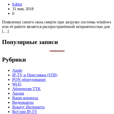
Editor
31 мая, 2018
0
Появление синего окна смерти при загрузке системы windows
или её работе является распространённой неприятностью для
[…]
Популярные записи
Рубрики
Apple
IP-TV и Приставки (STB)
PON оборудование
Wi-Fi
Абонентам TTK
Акции
Ваши вопросы
Видеокарты
Вокруг Интернета
Всё про IP-TV