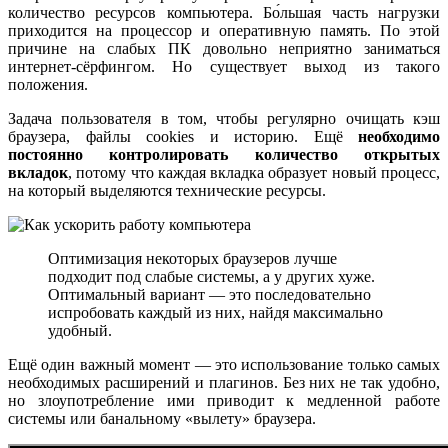
количество ресурсов компьютера. Бо́льшая часть нагрузки
приходится на процессор и оперативную память. По этой
причине на слабых ПК довольно неприятно заниматься
интернет-сёрфингом. Но существует выход из такого
положения.
Задача пользователя в том, чтобы регулярно очищать кэш
браузера, файлы cookies и историю. Ещё
необходимо
постоянно контролировать количество открытых
вкладок
, потому что каждая вкладка образует новый процесс,
на который выделяются технические ресурсы.
Оптимизация некоторых браузеров лучше
подходит под слабые системы, а у других хуже.
Оптимальный вариант — это последовательно
испробовать каждый из них, найдя максимально
удобный.
Ещё один важный момент — это использование только самых
необходимых расширений и плагинов. Без них не так удобно,
но злоупотребление ими приводит к медленной работе
системы или банальному «вылету» браузера.