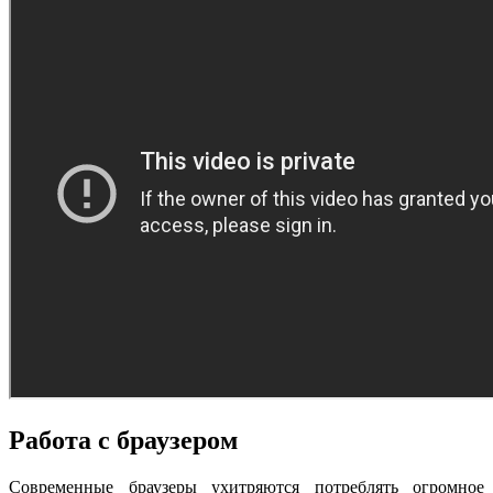
Работа с браузером
Современные браузеры ухитряются потреблять огромное