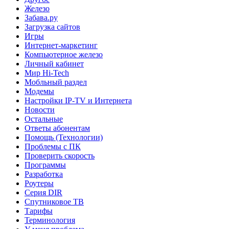
Железо
Забава.ру
Загрузка сайтов
Игры
Интернет-маркетинг
Компьютерное железо
Личный кабинет
Мир Hi-Tech
Мобльный раздел
Модемы
Настройки IP-TV и Интернета
Новости
Остальные
Ответы абонентам
Помощь (Технологии)
Проблемы с ПК
Проверить скорость
Программы
Разработка
Роутеры
Серия DIR
Спутниковое ТВ
Тарифы
Терминология