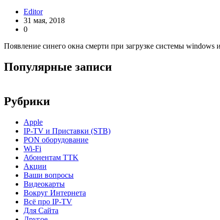
Editor
31 мая, 2018
0
Появление синего окна смерти при загрузке системы windows и
Популярные записи
Рубрики
Apple
IP-TV и Приставки (STB)
PON оборудование
Wi-Fi
Абонентам TTK
Акции
Ваши вопросы
Видеокарты
Вокруг Интернета
Всё про IP-TV
Для Сайта
Другое