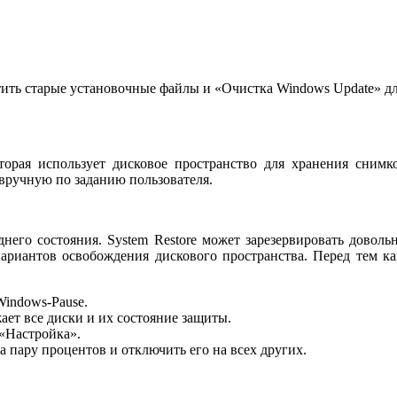
ть старые установочные файлы и «Очистка Windows Update» для
орая использует дисковое пространство для хранения снимко
 вручную по заданию пользователя.
еднего состояния. System Restore может зарезервировать довол
вариантов освобождения дискового пространства. Перед тем к
Windows-Pause.
ет все диски и их состояние защиты.
 «Настройка».
 пару процентов и отключить его на всех других.