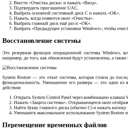
Ввести «Очистка диска» и нажать «Ввод».
Подтвердить приглашение UAC.
Выбрать основной системный диск С и нажать «ОК».
Нажать, когда появится окно «Очистка».
Выбрать главный диск ещё раз и «ОК».
Выбрать «Предыдущие установки Windows», чтобы очисти
Восстановление системы
Это резервная функция операционной системы Windows, кот
например, до того, как обновления будут установлены, а также
System Restore — это откат системы, которая стояла до посл
функциональность. Уменьшение его размера — это один из 
действия:
Открыть System Control Panel через комбинацию клавиш 
Нажать «Защита системы». Открывающееся окно отобража
Найти букву главного диска (обычно С) и нажать кнопку
Уменьшить максимальное использование System Restore на
Перемещение временных файлов