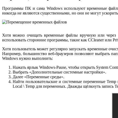
Программы ПК и сама Windows используют временные файлы.
никогда не являются существенными, но они не могут ускорит
Хотя можно очищать временные файлы вручную или через н
использовать сторонние программы, такие как CCleaner или Pr
Хотя пользователь может регулярно запускать временные очис
Например, большинство веб-браузеров позволяют выбрать пап
Windows нужно выполнить:
Нажать ярлык Windows-Pause, чтобы открыть System Contro
Выбрать «Дополнительные системные настройки».
Далее «Переменные среды».
Найти пользовательские и системные переменные Temp 
Local \ Temp для переменных. Дважды щёлкнуть запись T