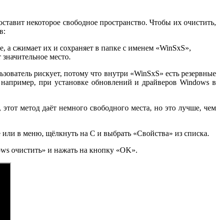
оставит некоторое свободное пространство. Чтобы их очистить,
в:
, а сжимает их и сохраняет в папке с именем «WinSxS»,
т значительное место.
ьзователь рискует, потому что внутри «WinSxS» есть резервные
 например, при установке обновлений и драйверов Windows в
 этот метод даёт немного свободного места, но это лучше, чем
 или в меню, щёлкнуть на C и выбрать «Свойства» из списка.
ws очистить» и нажать на кнопку «OK».