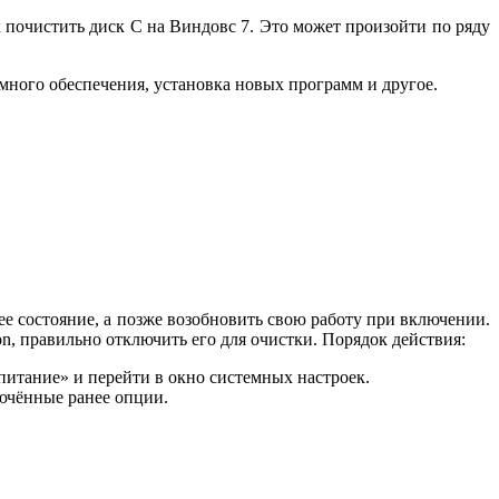
к почистить диск С на Виндовс 7. Это может произойти по ряду
ммного обеспечения, установка новых программ и другое.
ее состояние, а позже возобновить свою работу при включении.
n, правильно отключить его для очистки. Порядок действия:
питание» и перейти в окно системных настроек.
лючённые ранее опции.