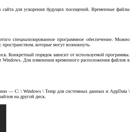
в сайта для ускорения будущих посещений. Временные файлы
этого специализированное программное обеспечение. Можно
с пространством, которые могут возникнуть.
диск. Конкретный порядок зависит от используемой программы.
ет Windows. Для изменения временного расположения файлов в
нию — C: \ Windows \ Temp для системных данных и AppData \
айлов на другой диск.