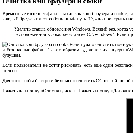
Очистка кэш браузера и cookie
Временные интернет-файлы такие как кэш браузера и cookie, з
каждый браузер имеет собственный путь. Нужно проверить наст
Удалить старые обновления Windows. Всякий раз, когда у
расположенной в локальном диске C: \ windows \. Если пр
Если нужно очистить ноутбук 
и безопасные файлы. Таким образом, удаление их внутри «W
будущем.
Если пользователи не хотят рисковать, есть ещё один безопас
ничего.
Для того чтобы быстро и безопасно очистить ОС от файлов обн
Нажать на кнопку «Очистки диска». Нажать кнопку «Дополнит