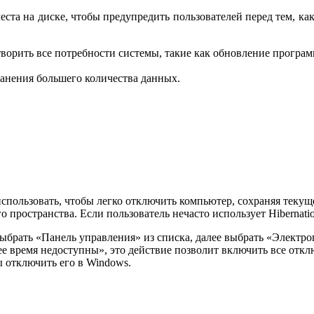
ста на диске, чтобы предупредить пользователей перед тем, ка
творить все потребности системы, такие как обновление програ
ранения большего количества данных.
спользовать, чтобы легко отключить компьютер, сохраняя текущ
 пространства. Если пользователь нечасто использует Hibernatio
ыбрать «Панель управления» из списка, далее выбрать «Электро
е время недоступны», это действие позволит включить все отк
 отключить его в Windows.