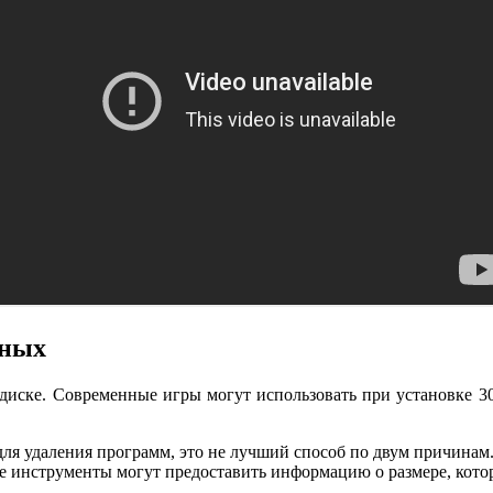
нных
 диске. Современные игры могут использовать при установке 30
я удаления программ, это не лучший способ по двум причинам. 
е инструменты могут предоставить информацию о размере, котор