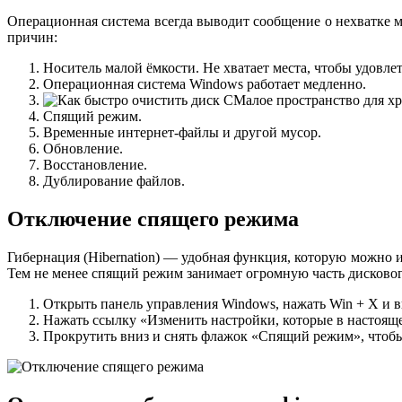
Операционная система всегда выводит сообщение о нехватке ме
причин:
Носитель малой ёмкости. Не хватает места, чтобы удовле
Операционная система Windows работает медленно.
Малое пространство для х
Спящий режим.
Временные интернет-файлы и другой мусор.
Обновление.
Восстановление.
Дублирование файлов.
Отключение спящего режима
Гибернация (Hibernation) — удобная функция, которую можно и
Тем не менее спящий режим занимает огромную часть дискового
Открыть панель управления Windows, нажать Win + X и в
Нажать ссылку «Изменить настройки, которые в настояще
Прокрутить вниз и снять флажок «Спящий режим», чтобы