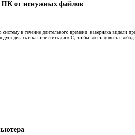
и ПК от ненужных файлов
систему в течение длительного времени, наверняка видели пре
следует делать и как очистить диск С, чтобы восстановить свобо
пьютера