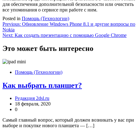
для обеспечения дополнительной безопасности или очистить
все упоминания о сервисе при работе с ним.
Posted in
Помощь (Технологии)
Навигация
Previous:
Обновление Windows Phone 8.1 и другие вопросы по
Nokia
по
Next:
Как создать презентацию c помощью Google Chrome
записям
Это может быть интересно
Помощь (Технологии)
Как выбрать планшет?
Редакция 2dsl.ru
18 февраля, 2020
0
Самый главный вопрос, который должен возникать у вас при
выборе и покупке нового планшета — […]