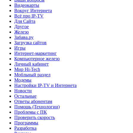
Видеокарты
Вокруг Интернета
Всё про IP-TV
Для Сайта
Другое
Железо
Забава.ру
Загрузка сайтов
Игры
Интернет-маркетинг
Компьютерное железо
Личный кабинет
Мир Hi-Tech
Мобльный раздел
Модемы
Настройки IP-TV и Интернета
Новости
Остальные
Ответы абонентам
Помощь (Технологии)
Проблемы с ПК
Проверить скорость
Программы
Разработка