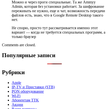
Можно и через проги специальные. Та же Ammyy
Admin, которая без установки работает. За шифрование
переживать не нужно, еще и чат, возможность передачи
файлов есть, знаю, что в Google Remote Desktop такого
нет.
Не спорю, просто тут рассматривается именно этот
вариант — когда не требуется специальных программ, а
только браузер
Comments are closed.
Популярные записи
Рубрики
Apple
IP-TV и Приставки (STB)
PON оборудование
Wi-Fi
Абонентам TTK
Акции
Ваши вопросы