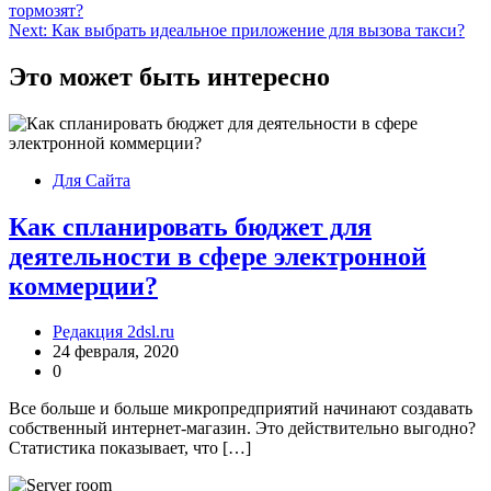
тормозят?
по
Next:
Как выбрать идеальное приложение для вызова такси?
записям
Это может быть интересно
Для Сайта
Как спланировать бюджет для
деятельности в сфере электронной
коммерции?
Редакция 2dsl.ru
24 февраля, 2020
0
Все больше и больше микропредприятий начинают создавать
собственный интернет-магазин. Это действительно выгодно?
Статистика показывает, что […]