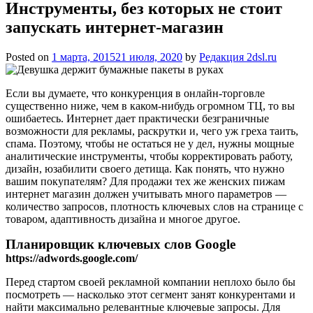
Инструменты, без которых не стоит
запускать интернет-магазин
Posted on
1 марта, 2015
21 июля, 2020
by
Редакция 2dsl.ru
Если вы думаете, что конкуренция в онлайн-торговле
существенно ниже, чем в каком-нибудь огромном ТЦ, то вы
ошибаетесь. Интернет дает практически безграничные
возможности для рекламы, раскрутки и, чего уж греха таить,
спама. Поэтому, чтобы не остаться не у дел, нужны мощные
аналитические инструменты, чтобы корректировать работу,
дизайн, юзабилити своего
детища. Как понять, что нужно
вашим покупателям? Для продажи тех же женских пижам
интернет магазин должен учитывать много параметров —
количество запросов, плотность ключевых слов на странице с
товаром, адаптивность дизайна и многое другое.
Планировщик ключевых слов Google
https://adwords.google.com/
Перед стартом своей рекламной компании неплохо было бы
посмотреть — насколько этот сегмент занят конкурентами и
найти максимально релевантные ключевые запросы. Для