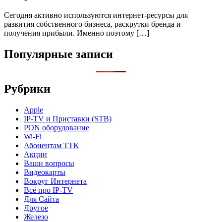
Сегодня активно используются интернет-ресурсы для
развития собственного бизнеса, раскрутки бренда и
получения прибыли. Именно поэтому […]
Популярные записи
Рубрики
Apple
IP-TV и Приставки (STB)
PON оборудование
Wi-Fi
Абонентам TTK
Акции
Ваши вопросы
Видеокарты
Вокруг Интернета
Всё про IP-TV
Для Сайта
Другое
Железо