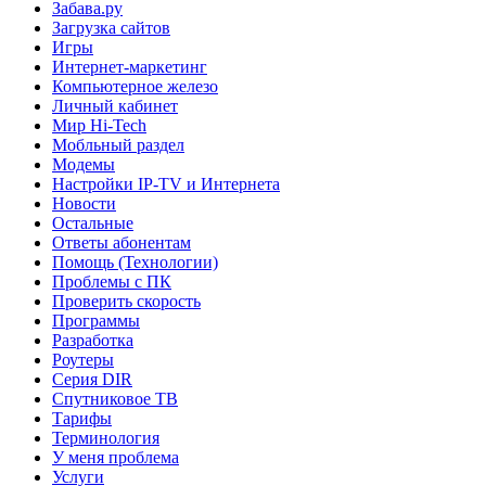
Забава.ру
Загрузка сайтов
Игры
Интернет-маркетинг
Компьютерное железо
Личный кабинет
Мир Hi-Tech
Мобльный раздел
Модемы
Настройки IP-TV и Интернета
Новости
Остальные
Ответы абонентам
Помощь (Технологии)
Проблемы с ПК
Проверить скорость
Программы
Разработка
Роутеры
Серия DIR
Спутниковое ТВ
Тарифы
Терминология
У меня проблема
Услуги