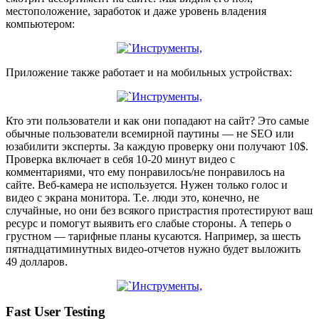
местоположение, заработок и даже уровень владения
компьютером:
Приложение также работает и на мобильных устройствах:
Кто эти пользователи и как они попадают на сайт? Это самые
обычные пользователи всемирной паутины — не SEO или
юзабилити эксперты. За каждую проверку они получают 10$.
Проверка включает в себя 10-20 минут видео с
комментариями, что ему понравилось/не понравилось на
сайте. Веб-камера не используется. Нужен только голос и
видео с экрана монитора. Т.е. люди это, конечно, не
случайные, но они без всякого пристрастия протестируют ваш
ресурс и помогут выявить его слабые стороны. А теперь о
грустном — тарифные планы кусаются. Например, за шесть
пятнадцатиминутных видео-отчетов нужно будет выложить
49 долларов.
Fast User Testing