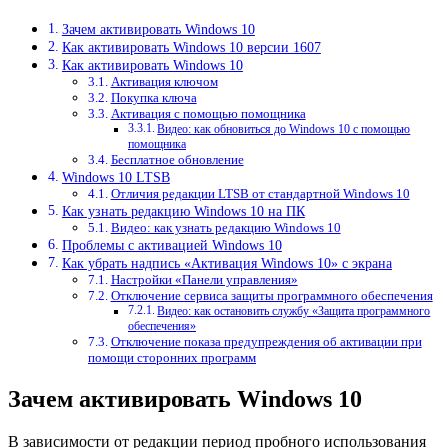
Зачем активировать Windows 10
Как активировать Windows 10 версии 1607
Как активировать Windows 10
Активация ключом
Покупка ключа
Активация с помощью помощника
Видео: как обновиться до Windows 10 с помощью
помощника
Бесплатное обновление
Windows 10 LTSB
Отличия редакции LTSB от стандартной Windows 10
Как узнать редакцию Windows 10 на ПК
Видео: как узнать редакцию Windows 10
Проблемы с активацией Windows 10
Как убрать надпись «Активация Windows 10» с экрана
Настройки «Панели управления»
Отключение сервиса защиты программного обеспечения
Видео: как остановить службу «Защита программного
обеспечения»
Отключение показа предупреждения об активации при
помощи сторонних программ
Зачем активировать Windows 10
В зависимости от редакции период пробного использования