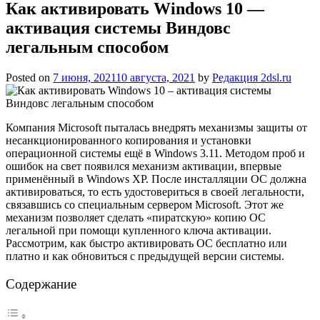
Как активировать Windows 10 —
активация системы Виндовс
легальным способом
Posted on
7 июня, 2021
10 августа, 2021
by
Редакция 2dsl.ru
Компания Microsoft пыталась внедрять механизмы защиты от
несанкционированного копирования и установки
операционной системы ещё в Windows 3.11. Методом проб и
ошибок на свет появился механизм активации, впервые
применённый в Windows XP. После инсталляции ОС должна
активироваться, то есть удостовериться в своей легальности,
связавшись со специальным сервером Microsoft. Этот же
механизм позволяет сделать «пиратскую» копию ОС
легальной при помощи купленного ключа активации.
Рассмотрим, как быстро активировать ОС бесплатно или
платно и как обновиться с предыдущей версии системы.
Содержание