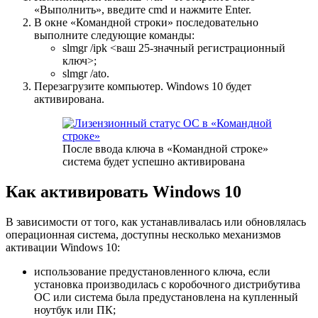
«Выполнить», введите cmd и нажмите Enter.
В окне «Командной строки» последовательно
выполните следующие команды:
slmgr /ipk <ваш 25-значный регистрационный
ключ>;
slmgr /ato.
Перезагрузите компьютер. Windows 10 будет
активирована.
После ввода ключа в «Командной строке»
система будет успешно активирована
Как активировать Windows 10
В зависимости от того, как устанавливалась или обновлялась
операционная система, доступны несколько механизмов
активации Windows 10:
использование предустановленного ключа, если
установка производилась с коробочного дистрибутива
ОС или система была предустановлена на купленный
ноутбук или ПК;