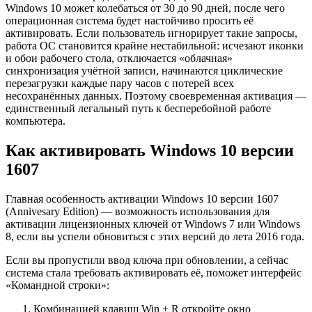
Windows 10 может колебаться от 30 до 90 дней, после чего
операционная система будет настойчиво просить её
активировать. Если пользователь игнорирует такие запросы,
работа ОС становится крайне нестабильной: исчезают иконки
и обои рабочего стола, отключается «облачная»
синхронизация учётной записи, начинаются циклические
перезагрузки каждые пару часов с потерей всех
несохранённых данных. Поэтому своевременная активация —
единственный легальный путь к бесперебойной работе
компьютера.
Как активировать Windows 10 версии
1607
Главная особенность активации Windows 10 версии 1607
(Annivesary Edition) — возможность использования для
активации лицензионных ключей от Windows 7 или Windows
8, если вы успели обновиться с этих версий до лета 2016 года.
Если вы пропустили ввод ключа при обновлении, а сейчас
система стала требовать активировать её, поможет интерфейс
«Командной строки»:
Комбинацией клавиш Win + R откройте окно