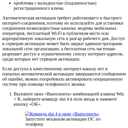
проблемы с валидностью (подлинностью)
регистрационного ключа.
Автоматическая активация требует работающего и быстрого
интернет-соединения, поэтому не используйте для установки
соединения низкоскоростные каналы: модемы мобильных
операторов, бесплатный Wi-Fi в публичном месте или
корпоративную локальную сеть в разгар рабочего дня. Доступ
к серверам активации может быть закрыт администраторами
локальной сети организации, а бесплатная сеть частенько
разрешает доступ к ограниченному списку интернет-адресов,
среди которых нет серверов активации.
Если доступа к качественному интернет-каналу нет и
попытки автоматической активации завершаются сообщением
об ошибке, можно попробовать активировать операционную
систему при помощи телефонного звонка:
Вызовите окно «Выполнить» комбинацией клавиш Win
+ R, наберите команду slui 4 в поле ввода и нажмите
кнопку «ОК».
Запустите механизм активации ОС по
телефону