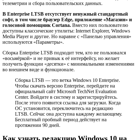
телеметрии и сбора пользовательских данных.
В Enterprise LTSB отсутствует ненужный стандартный
софт, в том числе браузер Edge, приложение «Магазин» и
голосовой помощник Cortana.
Вместо них пользователю
доступны классические утилиты: Internet Explorer, Windows
Media Player и другие. Но наравне с «Панелью управления»
используются «Параметры».
Сборка Enterprise LTSB подходит тем, кто не пользовался
«восьмёркой» и не привык к её интерфейсу, но желает
получить функции «десятки» с минимальными изменениями
во внешнем виде и функционале.
Сборка LTSB — это ветка Windows 10 Enterprise.
Чтобы скачать версию Enterprise, перейдите на
официальный сайт Microsoft TechNet Evaluation
Center. Войдите в систему и зарегистрируйтесь.
После этого появится ссылка для загрузки. Когда
ОС установится, переключитесь на редакцию
LTSB. Сейчас она доступна каждому желающему.
Бесплатный пробный период действует на
протяжении 90 дней.
Как узнать редакцию Windows 10 на