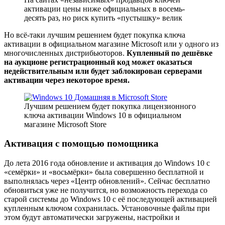
активации цены ниже официальных в восемь-
десять раз, но риск купить «пустышку» велик
Но всё-таки лучшим решением будет покупка ключа
активации в официальном магазине Microsoft или у одного из
многочисленных дистрибьюторов.
Купленный по дешёвке
на аукционе регистрационный код может оказаться
недействительным или будет заблокирован серверами
активации через некоторое время.
Лучшим решением будет покупка лицензионного
ключа активации Windows 10 в официальном
магазине Microsoft Store
Активация с помощью помощника
До лета 2016 года обновление и активация до Windows 10 c
«семёрки» и «восьмёрки» была совершенно бесплатной и
выполнялась через «Центр обновлений». Сейчас бесплатно
обновиться уже не получится, но возможность перехода со
старой системы до Windows 10 с её последующей активацией
купленным ключом сохранилась. Установочные файлы при
этом будут автоматически загружены, настройки и