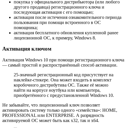
покупка у официального дистрибьютора (или любого
другого продавца) регистрационного ключа и
последующая активация с его помощью;
активация после истечения ознакомительного периода
пользования при помощи встроенного в ОС
помощника;
активация бесплатного обновления купленной ранее
лицензионной ОС, к примеру, Windows 8.
Активация ключом
Активация Windows 10 при помощи регистрационного ключа
— самый простой и распространённый способ активации.
25-значный регистрационный код присутствует на
наклейке-стикере. Она может входить в комплект
коробочного дистрибутива ОС. Также её можно
найти на корпусе ноутбука или компьютера,
приобретённого с предустановленной Windows 10.
Не забывайте, что лицензионный ключ позволяет
активировать систему только одного «семейства»: HOME,
PROFESSIONAL или ENTERPRISE. А разрядность
активируемой ОС может быть как х32, так и х64.