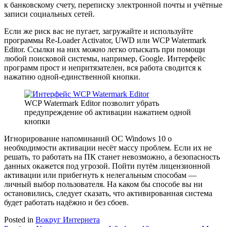
к банковскому счету, переписку электронной почты и учётные
записи социальных сетей.
Если же риск вас не пугает, загружайте и используйте
программы Re-Loader Activator, UWD или WCP Watermark
Editor. Ссылки на них можно легко отыскать при помощи
любой поисковой системы, например, Google. Интерфейс
программ прост и непритязателен, вся работа сводится к
нажатию одной-единственной кнопки.
WCP Watermark Editor позволит убрать
предупреждение об активации нажатием одной
кнопки
Игнорирование напоминаний ОС Windows 10 о
необходимости активации несёт массу проблем. Если их не
решать, то работать на ПК станет невозможно, а безопасность
данных окажется под угрозой. Пойти путём лицензионной
активации или прибегнуть к нелегальным способам —
личный выбор пользователя. На каком бы способе вы ни
остановились, следует сказать, что активированная система
будет работать надёжно и без сбоев.
Posted in
Вокруг Интернета