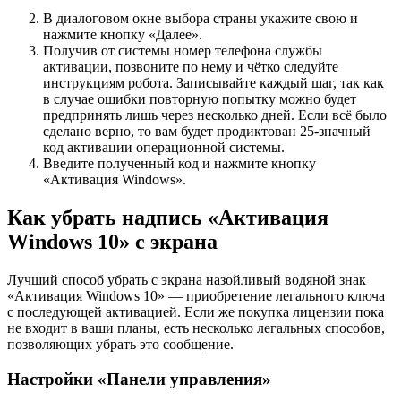
В диалоговом окне выбора страны укажите свою и
нажмите кнопку «Далее».
Получив от системы номер телефона службы
активации, позвоните по нему и чётко следуйте
инструкциям робота. Записывайте каждый шаг, так как
в случае ошибки повторную попытку можно будет
предпринять лишь через несколько дней. Если всё было
сделано верно, то вам будет продиктован 25-значный
код активации операционной системы.
Введите полученный код и нажмите кнопку
«Активация Windows».
Как убрать надпись «Активация
Windows 10» с экрана
Лучший способ убрать с экрана назойливый водяной знак
«Активация Windows 10» — приобретение легального ключа
с последующей активацией. Если же покупка лицензии пока
не входит в ваши планы, есть несколько легальных способов,
позволяющих убрать это сообщение.
Настройки «Панели управления»