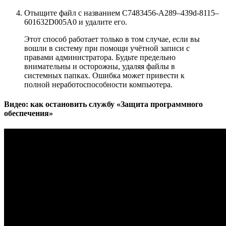
Отыщите файл с названием С7483456-A289–439d-8115–
601632D005A0 и удалите его.
Этот способ работает только в том случае, если вы
вошли в систему при помощи учётной записи с
правами администратора. Будьте предельно
внимательны и осторожны, удаляя файлы в
системных папках. Ошибка может привести к
полной неработоспособности компьютера.
Видео: как остановить службу «Защита программного
обеспечения»