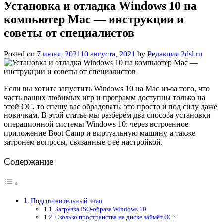
Установка и отладка Windows 10 на
компьютер Mac — инструкции и
советы от специалистов
Posted on
7 июня, 2021
10 августа, 2021
by
Редакция 2dsl.ru
Если вы хотите запустить Windows 10 на Mac из-за того, что
часть ваших любимых игр и программ доступны только на
этой ОС, то спешу вас обрадовать: это просто и под силу даже
новичкам. В этой статье мы разберём два способа установки
операционной системы Windows 10: через встроенное
приложение Boot Camp и виртуальную машину, а также
затронем вопросы, связанные с её настройкой.
Содержание
Подготовительный этап
Загрузка ISO-образа Windows 10
Сколько пространства на диске займёт ОС?