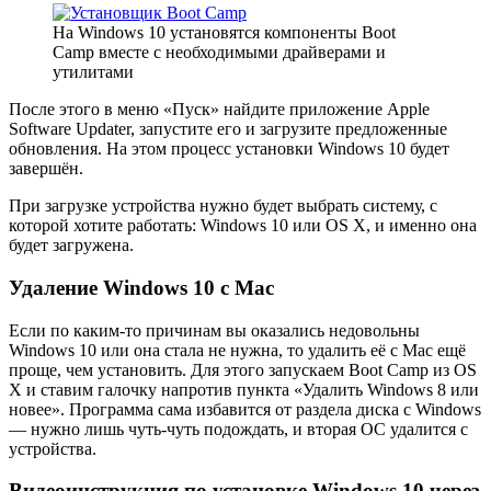
На Windows 10 установятся компоненты Boot
Camp вместе с необходимыми драйверами и
утилитами
После этого в меню «Пуск» найдите приложение Apple
Software Updater, запустите его и загрузите предложенные
обновления. На этом процесс установки Windows 10 будет
завершён.
При загрузке устройства нужно будет выбрать систему, с
которой хотите работать: Windows 10 или OS X, и именно она
будет загружена.
Удаление Windows 10 с Mac
Если по каким-то причинам вы оказались недовольны
Windows 10 или она стала не нужна, то удалить её с Mac ещё
проще, чем установить. Для этого запускаем Boot Camp из OS
X и ставим галочку напротив пункта «Удалить Windows 8 или
новее». Программа сама избавится от раздела диска с Windows
— нужно лишь чуть-чуть подождать, и вторая ОС удалится с
устройства.
Видеоинструкция по установке Windows 10 через