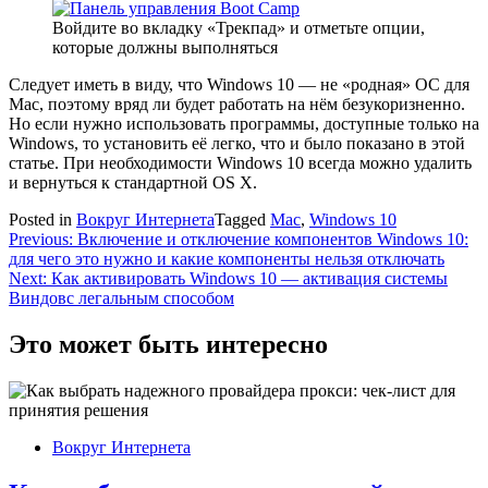
Войдите во вкладку «Трекпад» и отметьте опции,
которые должны выполняться
Следует иметь в виду, что Windows 10 — не «родная» ОС для
Mac, поэтому вряд ли будет работать на нём безукоризненно.
Но если нужно использовать программы, доступные только на
Windows, то установить её легко, что и было показано в этой
статье. При необходимости Windows 10 всегда можно удалить
и вернуться к стандартной OS X.
Posted in
Вокруг Интернета
Tagged
Mac
,
Windows 10
Навигация
Previous:
Включение и отключение компонентов Windows 10:
для чего это нужно и какие компоненты нельзя отключать
по
Next:
Как активировать Windows 10 — активация системы
записям
Виндовс легальным способом
Это может быть интересно
Вокруг Интернета