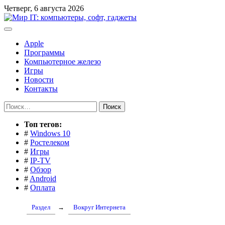
Перейти
Четверг, 6 августа 2026
к
содержимому
Apple
Программы
Компьютерное железо
Игры
Новости
Контакты
Найти:
Toп тегов:
#
Windows 10
#
Ростелеком
#
Игры
#
IP-TV
#
Обзор
#
Android
#
Оплата
Раздел
→
Вокруг Интернета