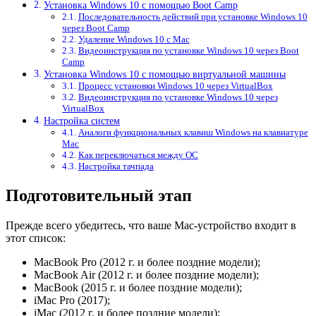
Установка Windows 10 с помощью Boot Camp
Последовательность действий при установке Windows 10
через Boot Camp
Удаление Windows 10 с Mac
Видеоинструкция по установке Windows 10 через Boot
Camp
Установка Windows 10 с помощью виртуальной машины
Процесс установки Windows 10 через VirtualBox
Видеоинструкция по установке Windows 10 через
VirtualBox
Настройка систем
Аналоги функциональных клавиш Windows на клавиатуре
Mac
Как переключаться между ОС
Настройка тачпада
Подготовительный этап
Прежде всего убедитесь, что ваше Mac-устройство входит в
этот список:
MacBook Pro (2012 г. и более поздние модели);
MacBook Air (2012 г. и более поздние модели);
MacBook (2015 г. и более поздние модели);
iMac Pro (2017);
iMac (2012 г. и более поздние модели);