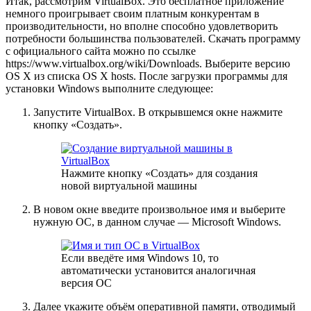
Итак, рассмотрим VirtualBox. Это бесплатное приложение
немного проигрывает своим платным конкурентам в
производительности, но вполне способно удовлетворить
потребности большинства пользователей. Скачать программу
с официального сайта можно по ссылке
https://www.virtualbox.org/wiki/Downloads. Выберите версию
OS X из списка OS X hosts. После загрузки программы для
установки Windows выполните следующее:
Запустите VirtualBox. В открывшемся окне нажмите
кнопку «Создать».
Нажмите кнопку «Создать» для создания
новой виртуальной машины
В новом окне введите произвольное имя и выберите
нужную ОС, в данном случае — Microsoft Windows.
Если введёте имя Windows 10, то
автоматически установится аналогичная
версия ОС
Далее укажите объём оперативной памяти, отводимый