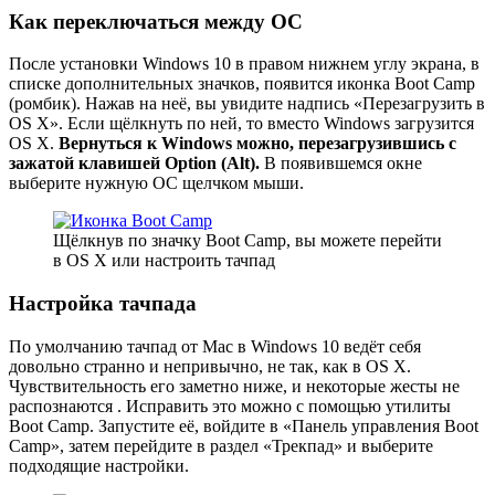
Как переключаться между ОС
После установки Windows 10 в правом нижнем углу экрана, в
списке дополнительных значков, появится иконка Boot Camp
(ромбик). Нажав на неё, вы увидите надпись «Перезагрузить в
OS X». Если щёлкнуть по ней, то вместо Windows загрузится
OS X.
Вернуться к Windows можно, перезагрузившись с
зажатой клавишей Option (Alt).
В появившемся окне
выберите нужную ОС щелчком мыши.
Щёлкнув по значку Boot Camp, вы можете перейти
в OS X или настроить тачпад
Настройка тачпада
По умолчанию тачпад от Mac в Windows 10 ведёт себя
довольно странно и непривычно, не так, как в OS X.
Чувствительность его заметно ниже, и некоторые жесты не
распознаются . Исправить это можно с помощью утилиты
Boot Camp. Запустите её, войдите в «Панель управления Boot
Camp», затем перейдите в раздел «Трекпад» и выберите
подходящие настройки.