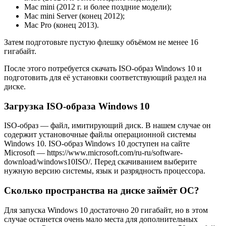
Mac mini (2012 г. и более поздние модели);
Mac mini Server (конец 2012);
Mac Pro (конец 2013).
Затем подготовьте пустую флешку объёмом не менее 16
гигабайт.
После этого потребуется скачать ISO-образ Windows 10 и
подготовить для её установки соответствующий раздел на
диске.
Загрузка ISO-образа Windows 10
ISO-образ — файл, имитирующий диск. В нашем случае он
содержит установочные файлы операционной системы
Windows 10. ISO-образ Windows 10 доступен на сайте
Microsoft — https://www.microsoft.com/ru-ru/software-
download/windows10ISO/. Перед скачиванием выберите
нужную версию системы, язык и разрядность процессора.
Сколько пространства на диске займёт ОС?
Для запуска Windows 10 достаточно 20 гигабайт, но в этом
случае останется очень мало места для дополнительных