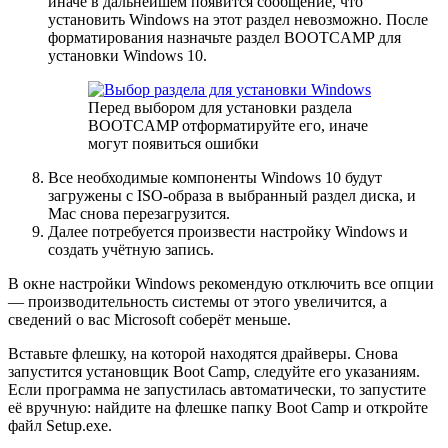
иначе в дальнейшем появится сообщение, что
установить Windows на этот раздел невозможно. После
форматирования назначьте раздел BOOTCAMP для
установки Windows 10.
Перед выбором для установки раздела
BOOTCAMP отформатируйте его, иначе
могут появиться ошибки
Все необходимые компоненты Windows 10 будут
загружены с ISO-образа в выбранный раздел диска, и
Mac снова перезагрузится.
Далее потребуется произвести настройку Windows и
создать учётную запись.
В окне настройки Windows рекомендую отключить все опции
— производительность системы от этого увеличится, а
сведений о вас Microsoft соберёт меньше.
Вставьте флешку, на которой находятся драйверы. Снова
запустится установщик Boot Camp, следуйте его указаниям.
Если программа не запустилась автоматически, то запустите
её вручную: найдите на флешке папку Boot Camp и откройте
файл Setup.exe.