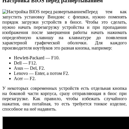
Настройка BIOS перед развёртыванием
Перед тем как
запустить установку Виндовс с флешки, нужно поменять
порядок загрузки устройств в биосе. Чтобы это сделать,
нужно начать перезагрузку устройства и при пропадании
изображения после завершения работы начать нажимать
определённую клавишу на клавиатуре до появления
характерной графической оболочки. Для каждого
производителя ноутбуков это разная кнопка, например:
Hewlett-Packard — F10.
Dell — F12.
Asus — Del, F2.
Lenovo — Enter, а потом F2.
Acer — F2.
У некоторых современных устройств есть отдельная кнопка
на боковой части корпуса, сразу отправляющая в биос при
перезагрузке. Как правило, чтобы избежать случайного
нажатия, она потайная, то есть требуется тонкое изделие,
способное на неё надавить.