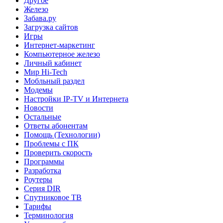
Другое
Железо
Забава.ру
Загрузка сайтов
Игры
Интернет-маркетинг
Компьютерное железо
Личный кабинет
Мир Hi-Tech
Мобльный раздел
Модемы
Настройки IP-TV и Интернета
Новости
Остальные
Ответы абонентам
Помощь (Технологии)
Проблемы с ПК
Проверить скорость
Программы
Разработка
Роутеры
Серия DIR
Спутниковое ТВ
Тарифы
Терминология