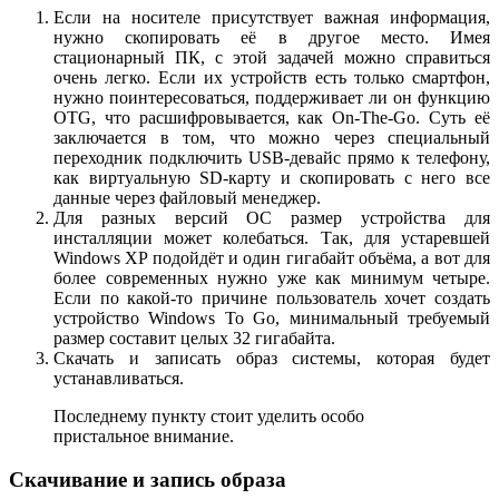
Если на носителе присутствует важная информация,
нужно скопировать её в другое место. Имея
стационарный ПК, с этой задачей можно справиться
очень легко. Если их устройств есть только смартфон,
нужно поинтересоваться, поддерживает ли он функцию
OTG, что расшифровывается, как On-The-Go. Суть её
заключается в том, что можно через специальный
переходник подключить USB-девайс прямо к телефону,
как виртуальную SD-карту и скопировать с него все
данные через файловый менеджер.
Для разных версий ОС размер устройства для
инсталляции может колебаться. Так, для устаревшей
Windows XP подойдёт и один гигабайт объёма, а вот для
более современных нужно уже как минимум четыре.
Если по какой-то причине пользователь хочет создать
устройство Windows To Go, минимальный требуемый
размер составит целых 32 гигабайта.
Скачать и записать образ системы, которая будет
устанавливаться.
Последнему пункту стоит уделить особо
пристальное внимание.
Скачивание и запись образа