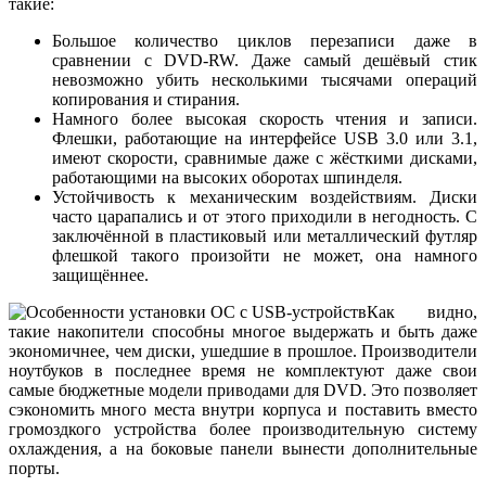
такие:
Большое количество циклов перезаписи даже в
сравнении с DVD-RW. Даже самый дешёвый стик
невозможно убить несколькими тысячами операций
копирования и стирания.
Намного более высокая скорость чтения и записи.
Флешки, работающие на интерфейсе USB 3.0 или 3.1,
имеют скорости, сравнимые даже с жёсткими дисками,
работающими на высоких оборотах шпинделя.
Устойчивость к механическим воздействиям. Диски
часто царапались и от этого приходили в негодность. С
заключённой в пластиковый или металлический футляр
флешкой такого произойти не может, она намного
защищённее.
Как видно,
такие накопители способны многое выдержать и быть даже
экономичнее, чем диски, ушедшие в прошлое. Производители
ноутбуков в последнее время не комплектуют даже свои
самые бюджетные модели приводами для DVD. Это позволяет
сэкономить много места внутри корпуса и поставить вместо
громоздкого устройства более производительную систему
охлаждения, а на боковые панели вынести дополнительные
порты.