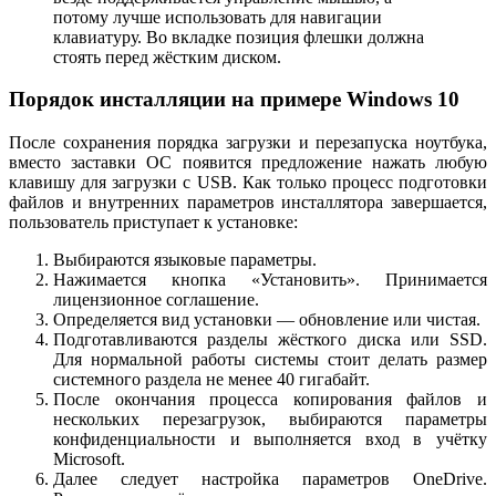
потому лучше использовать для навигации
клавиатуру. Во вкладке позиция флешки должна
стоять перед жёстким диском.
Порядок инсталляции на примере Windows 10
После сохранения порядка загрузки и перезапуска ноутбука,
вместо заставки ОС появится предложение нажать любую
клавишу для загрузки с USB. Как только процесс подготовки
файлов и внутренних параметров инсталлятора завершается,
пользователь приступает к установке:
Выбираются языковые параметры.
Нажимается кнопка «Установить». Принимается
лицензионное соглашение.
Определяется вид установки — обновление или чистая.
Подготавливаются разделы жёсткого диска или SSD.
Для нормальной работы системы стоит делать размер
системного раздела не менее 40 гигабайт.
После окончания процесса копирования файлов и
нескольких перезагрузок, выбираются параметры
конфиденциальности и выполняется вход в учётку
Microsoft.
Далее следует настройка параметров OneDrive.