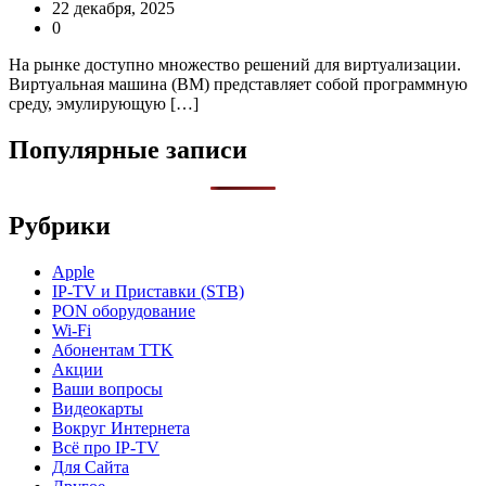
22 декабря, 2025
0
На рынке доступно множество решений для виртуализации.
Виртуальная машина (ВМ) представляет собой программную
среду, эмулирующую […]
Популярные записи
Рубрики
Apple
IP-TV и Приставки (STB)
PON оборудование
Wi-Fi
Абонентам TTK
Акции
Ваши вопросы
Видеокарты
Вокруг Интернета
Всё про IP-TV
Для Сайта