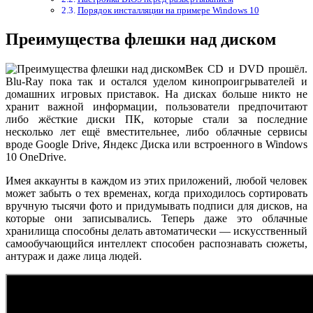
Порядок инсталляции на примере Windows 10
Преимущества флешки над диском
Век CD и DVD прошёл.
Blu-Ray пока так и остался уделом кинопроигрывателей и
домашних игровых приставок. На дисках больше никто не
хранит важной информации, пользователи предпочитают
либо жёсткие диски ПК, которые стали за последние
несколько лет ещё вместительнее, либо облачные сервисы
вроде Google Drive, Яндекс Диска или встроенного в Windows
10 OneDrive.
Имея аккаунты в каждом из этих приложений, любой человек
может забыть о тех временах, когда приходилось сортировать
вручную тысячи фото и придумывать подписи для дисков, на
которые они записывались. Теперь даже это облачные
хранилища способны делать автоматически — искусственный
самообучающийся интеллект способен распознавать сюжеты,
антураж и даже лица людей.