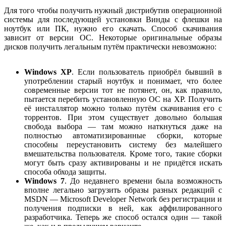
Для того чтобы получить нужный дистрибутив операционной
системы для последующей установки Винды с флешки на
ноутбук или ПК, нужно его скачать. Способ скачивания
зависит от версии ОС. Некоторые оригинальные образы
дисков получить легальным путём практически невозможно:
Windows XP
. Если пользователь приобрёл бывший в
употреблении старый ноутбук и понимает, что более
современные версии тот не потянет, он, как правило,
пытается перебить установленную ОС на XP. Получить
её инсталлятор можно только путём скачивания его с
торрентов. При этом существует довольно большая
свобода выбора — там можно наткнуться даже на
полностью автоматизированные сборки, которые
способны переустановить систему без малейшего
вмешательства пользователя. Кроме того, такие сборки
могут быть сразу активированы и не придётся искать
способа обхода защиты.
Windows 7
. До недавнего времени была возможность
вполне легально загрузить образы разных редакций с
MSDN — Microsoft Developer Network без регистрации и
получения подписки в ней, как аффилированного
разработчика. Теперь же способ остался один — такой