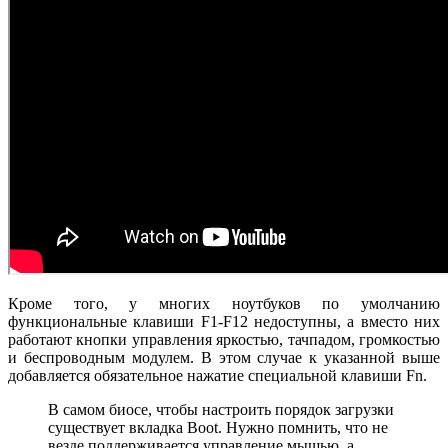
Кроме того, у многих ноутбуков по умолчанию
функциональные клавиши F1-F12 недоступны, а вместо них
работают кнопки управления яркостью, тачпадом, громкостью
и беспроводным модулем. В этом случае к указанной выше
добавляется обязательное нажатие специальной клавиши Fn.
В самом биосе, чтобы настроить порядок загрузки
существует вкладка Boot. Нужно помнить, что не
везде поддерживается управление мышью, а