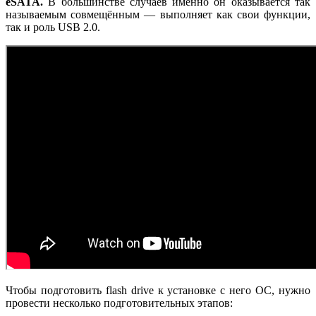
eSATA.
В большинстве случаев именно он оказывается так
называемым совмещённым — выполняет как свои функции,
так и роль USB 2.0.
Чтобы подготовить flash drive к установке с него ОС, нужно
провести несколько подготовительных этапов: