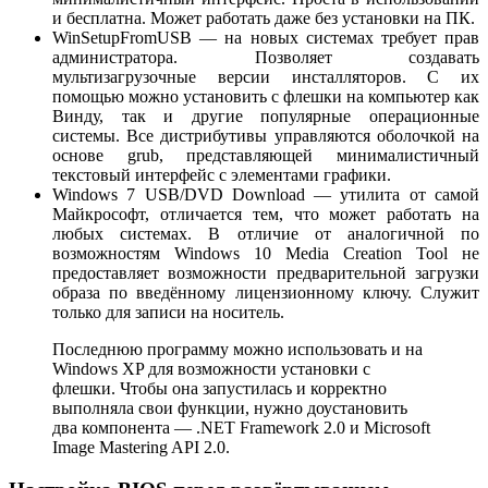
и бесплатна. Может работать даже без установки на ПК.
WinSetupFromUSB — на новых системах требует прав
администратора. Позволяет создавать
мультизагрузочные версии инсталляторов. С их
помощью можно установить с флешки на компьютер как
Винду, так и другие популярные операционные
системы. Все дистрибутивы управляются оболочкой на
основе grub, представляющей минималистичный
текстовый интерфейс с элементами графики.
Windows 7 USB/DVD Download — утилита от самой
Майкрософт, отличается тем, что может работать на
любых системах. В отличие от аналогичной по
возможностям Windows 10 Media Creation Tool не
предоставляет возможности предварительной загрузки
образа по введённому лицензионному ключу. Служит
только для записи на носитель.
Последнюю программу можно использовать и на
Windows XP для возможности установки с
флешки. Чтобы она запустилась и корректно
выполняла свои функции, нужно доустановить
два компонента — .NET Framework 2.0 и Microsoft
Image Mastering API 2.0.