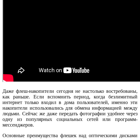
Даже флеш-накопители сегодня не настолько востребованы,
как раньше. Если вспомнить период, когда безлимитный
интернет только входил в дома пользователей, именно эти
накопители использовались для обмена информацией между
людьми. Сейчас же даже передать фотографии удобнее через
одну из популярных социальных сетей или программ-
мессенджеров.
Основные преимущества флешек над оптическими дисками