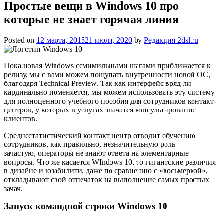
Простые вещи в Windows 10 про
которые не знает горячая линия
Posted on
12 марта, 2015
21 июля, 2020
by
Редакция 2dsl.ru
Пока новая Windows семимильными шагами приближается к
релизу, мы с вами можем пощупать внутренности новой ОС,
благодаря Technical Preview. Так как интерфейс вряд ли
кардинально поменяется, мы можем использовать эту систему
для полноценного учебного пособия для сотрудников контакт-
центров, у которых в услугах значатся консультирование
клиентов.
Среднестатистический
контакт центр отводит обучению
сотрудников, как правильно, незначительную роль —
зачастую, операторы не знают ответа на элементарные
вопросы. Что же касается WIndows 10, то гигантские различия
в дизайне и юзабилити, даже по сравнению с «восьмеркой»,
откладывают свой отпечаток на выполнение самых простых
зачач.
Запуск командной строки Windows 10