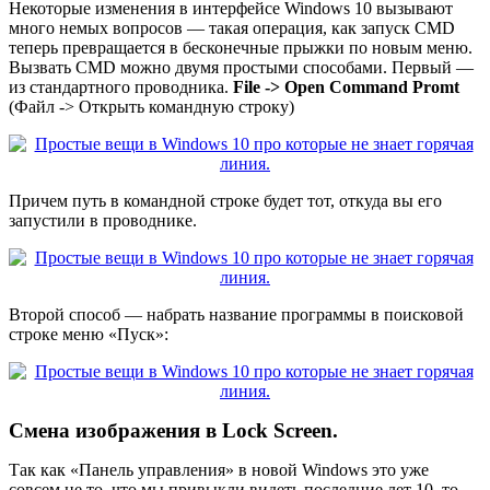
Некоторые изменения в интерфейсе Windows 10 вызывают
много немых вопросов — такая операция, как запуск CMD
теперь превращается в бесконечные прыжки по новым меню.
Вызвать CMD можно двумя простыми способами. Первый —
из стандартного проводника.
File -> Open Command Promt
(Файл -> Открыть командную строку)
Причем путь в командной строке будет тот, откуда вы его
запустили в проводнике.
Второй способ — набрать название программы в поисковой
строке меню «Пуск»:
Смена изображения в Lock Screen.
Так как «Панель управления» в новой Windows это уже
совсем не то, что мы привыкли видеть последние лет 10, то