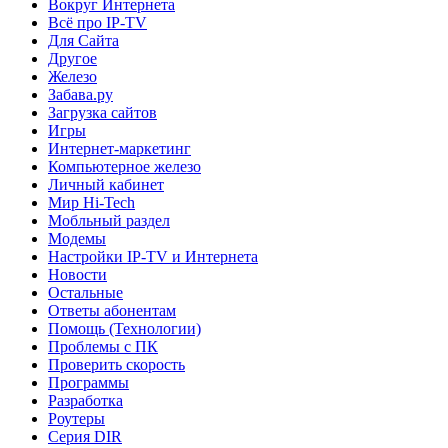
Вокруг Интернета
Всё про IP-TV
Для Сайта
Другое
Железо
Забава.ру
Загрузка сайтов
Игры
Интернет-маркетинг
Компьютерное железо
Личный кабинет
Мир Hi-Tech
Мобльный раздел
Модемы
Настройки IP-TV и Интернета
Новости
Остальные
Ответы абонентам
Помощь (Технологии)
Проблемы с ПК
Проверить скорость
Программы
Разработка
Роутеры
Серия DIR