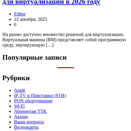
для виртуализации в 2026 году
Editor
22 декабря, 2025
0
На рынке доступно множество решений для виртуализации.
Виртуальная машина (ВМ) представляет собой программную
среду, эмулирующую […]
Популярные записи
Рубрики
Apple
IP-TV и Приставки (STB)
PON оборудование
Wi-Fi
Абонентам TTK
Акции
Ваши вопросы
Видеокарты