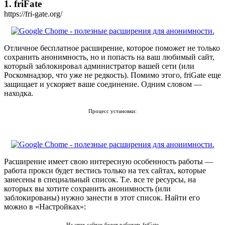
1. friFate
https://fri-gate.org/
Отличное бесплатное расширение, которое поможет не только
сохранить анонимность, но и попасть на ваш любимый сайт,
который заблокировал администратор вашей сети (или
Роскомнадзор, что уже не редкость). Помимо этого, friGate еще
защищает и ускоряет ваше соединение. Одним словом —
находка.
Процесс установки:
Расширение имеет свою интересную особенность работы —
работа прокси будет вестись только на тех сайтах, которые
занесены в специальный список. Т.е. все те ресурсы, на
которых вы хотите сохранить анонимность (или
заблокированы) нужно занести в этот список. Найти его
можно в «Настройках»:
На этих сайтах будет работать friGate