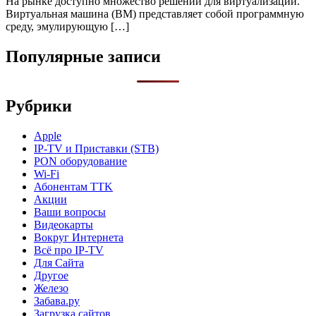
На рынке доступно множество решений для виртуализации.
Виртуальная машина (ВМ) представляет собой программную
среду, эмулирующую […]
Популярные записи
Рубрики
Apple
IP-TV и Приставки (STB)
PON оборудование
Wi-Fi
Абонентам TTK
Акции
Ваши вопросы
Видеокарты
Вокруг Интернета
Всё про IP-TV
Для Сайта
Другое
Железо
Забава.ру
Загрузка сайтов