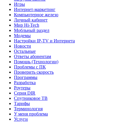
Игры
Интернет-маркетинг
Компьютерное железо
Личный кабинет
Мир Hi-Tech
Мобльный раздел
Модемы
Настройки IP-TV и Интернета
Новости
Остальные
Ответы абонентам
Помощь (Технологии)
Проблемы с ПК
Проверить скорость
Программы
Разработка
Роутеры
Серия DIR
Спутниковое ТВ
Тарифы
Терминология
У меня проблема
Услуги