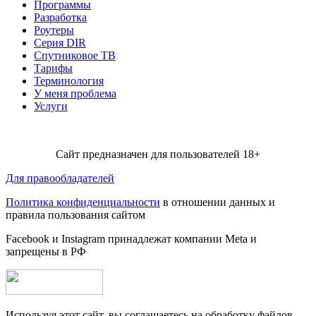
Программы
Разработка
Роутеры
Серия DIR
Спутниковое ТВ
Тарифы
Терминология
У меня проблема
Услуги
Сайт предназначен для пользователей 18+
Для правообладателей
Политика конфиденциальности
в отношении данных и
правила пользования сайтом
Facebook и Instagram принадлежат компании Metа и
запрещены в РФ
Используя этот сайт, вы соглашаетесь на обработку файлов