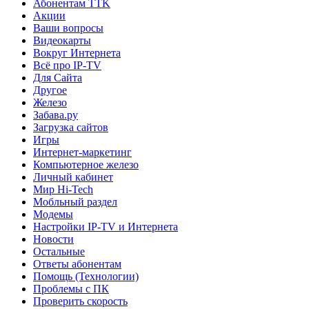
Абонентам TTK
Акции
Ваши вопросы
Видеокарты
Вокруг Интернета
Всё про IP-TV
Для Сайта
Другое
Железо
Забава.ру
Загрузка сайтов
Игры
Интернет-маркетинг
Компьютерное железо
Личный кабинет
Мир Hi-Tech
Мобльный раздел
Модемы
Настройки IP-TV и Интернета
Новости
Остальные
Ответы абонентам
Помощь (Технологии)
Проблемы с ПК
Проверить скорость