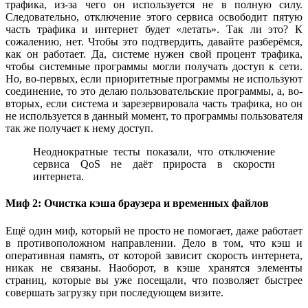
трафика, из-за чего он используется не в полную силу.
Следовательно, отключение этого сервиса освободит пятую
часть трафика и интернет будет «летать». Так ли это? К
сожалению, нет. Чтобы это подтвердить, давайте разберёмся,
как он работает. Да, системе нужен свой процент трафика,
чтобы системные программы могли получать доступ к сети.
Но, во-первых, если приоритетные программы не используют
соединение, то это делаю пользовательские программы, а, во-
вторых, если система и зарезервировала часть трафика, но он
не используется в данный момент, то программы пользователя
так же получает к нему доступ.
Неоднократные тесты показали, что отключение
сервиса QoS не даёт прироста в скорости
интернета.
Миф 2: Очистка кэша браузера и временных файлов
Ещё один миф, который не просто не помогает, даже работает
в противоположном направлении. Дело в том, что кэш и
оперативная память, от которой зависит скорость интернета,
никак не связаны. Наоборот, в кэше хранятся элементы
страниц, которые вы уже посещали, что позволяет быстрее
совершать загрузку при последующем визите.