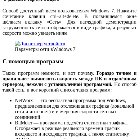
Способ доступный всем пользователям Windows 7. Нажмите
сочетание клавиш ctrl+alt+delete. В появившемся окне
щёлкаем вкладку «Сеть». Для наглядной демонстрации
загруженность сети отображается в виде графика, а результат
скорости можно увидеть ниже.
Параметры сети вWindows 7
С помощью программ
Таких программ немного, и вот почему.
Гораздо точнее и
правильнее вычислять скорость между ПК и отдалённым
сервером, нежели с установленной программой.
Но способ
такой есть, и вот короткий список таких программ:
NetWorx — это бесплатная программа под Windows,
предназначенная для отслеживания трафика (локальной
сети и интернет) и измерения скорости сетевых
соединений.
BitMeter — программа подсчёта статистики трафика.
Отображает в режиме реального времени график
входящего и исходящего трафика, а также статистику.