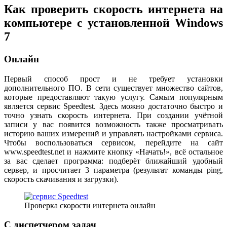
Как проверить скорость интернета на
компьютере с установленной Windows
7
Онлайн
Первый способ прост и не требует установки
дополнительного ПО. В сети существует множество сайтов,
которые предоставляют такую услугу. Самым популярным
является сервис Speedtest. Здесь можно достаточно быстро и
точно узнать скорость интернета. При создании учётной
записи у вас появится возможность также просматривать
историю ваших измерений и управлять настройками сервиса.
Чтобы воспользоваться сервисом, перейдите на сайт
www.speedtest.net и нажмите кнопку «Начать!», всё остальное
за вас сделает программа: подберёт ближайший удобный
сервер, и просчитает 3 параметра (результат команды ping,
скорость скачивания и загрузки).
Проверка скорости интернета онлайн
С диспетчером задач