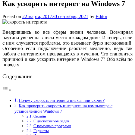
Как ускорить интернет на Windows 7
Posted on
22 марта, 2017
30 сентября, 2021
by
Editor
Внедрившись во все сферы жизни человека, Всемирная
паутина уверенна заняла место в каждом доме. И теперь, если
с ним случаются проблемы, это вызывает бурю негодований.
Особенно если подключение работает медленно, ведь так
работа с интернетом превращается в мучения. Что становится
причиной и как ускорить интернет в Windows 7? Обо всём по
порядку.
Содержание
Почему скорость интернета низкая или скачет?
Как проверить скорость интернета на компьютере с
установленной Windows 7
Онлайн
С диспетчером задач
С помощью программ
Гаджеты