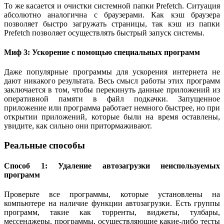
То же касается и очистки системной папки Prefetch. Ситуация
абсолютно аналогична с браузерами. Как кэш браузера
позволяет быстро загружать страницы, так кэш из папки
Prefetch позволяет осуществлять быстрый запуск системы.
Миф 3: Ускорение с помощью специальных программ
Даже популярные программы для ускорения интернета не
дают никакого результата. Весь смысл работы этих программ
заключается в том, чтобы перекинуть данные приложений из
оперативной памяти в файл подкачки. Запущенное
приложение или программа работает немного быстрее, но при
открытии приложений, которые были на время оставлены,
увидите, как сильно они притормаживают.
Реальные способы
Способ 1: Удаление автозагрузки неиспользуемых
программ
Проверьте все программы, которые установлены на
компьютере на наличие функции автозагрузки. Есть группы
программ, такие как торренты, виджеты, тулбары,
мессенджеры, программы, осуществляющие какие-либо тесты