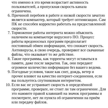
что именно в это время возрастает активность
пользователей, а пропускная скорость канала
ограничена.
Причиной перебоев в работе и низкой скорости зачатую
является компьютер, который требует оптимизации. Сам
ПК не способен корректно работать на предоставленной
скорости.
Торможение работы интернета можно объяснить
наличием на компьютере вирусного ПО. Процесс
работы вредоносных программ предполагает
постоянный обмен информации, что снижает скорость.
Антивирусы, в свою очередь, проверяют все скачанные
файлы, что оказывает то же действие.
Такие программы, как торренты могут оставаться в
памяти, даже после закрытия. Так, они передают
огромное количество информации без вашего ведома.
Погодные условия, такие как снег, дождь, ветер и
прочее влияют на качество интернет-соединения, если
вы пользуетесь спутниковым интернетом.
Если вас не устраивает скорость в определённой
программе, проверьте, не стоит ли там ограничение. Для
это нажмите правой клавишей на значок программы и
посмотрите, нет ли пункта об ограничении на приём
или передачу файлов.