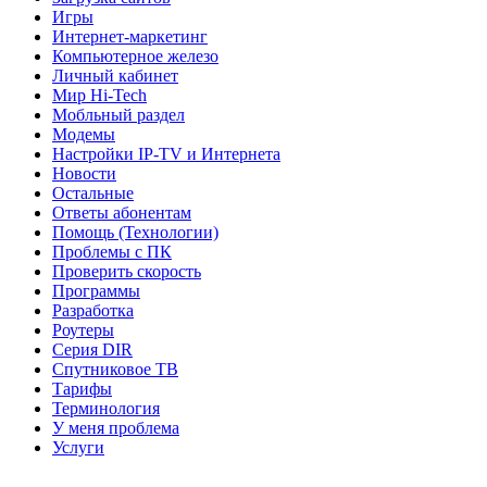
Игры
Интернет-маркетинг
Компьютерное железо
Личный кабинет
Мир Hi-Tech
Мобльный раздел
Модемы
Настройки IP-TV и Интернета
Новости
Остальные
Ответы абонентам
Помощь (Технологии)
Проблемы с ПК
Проверить скорость
Программы
Разработка
Роутеры
Серия DIR
Спутниковое ТВ
Тарифы
Терминология
У меня проблема
Услуги