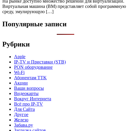
На рынке доступно множество решений для виртуализации.
Виртуальная машина (ВМ) представляет собой программную
среду, эмулирующую […]
Популярные записи
Рубрики
Apple
IP-TV и Приставки (STB)
PON оборудование
Wi-Fi
Абонентам TTK
Акции
Ваши вопросы
Видеокарты
Вокруг Интернета
Всё про IP-TV
Для Сайта
Другое
Железо
Забава.ру
Загрузка сайтов