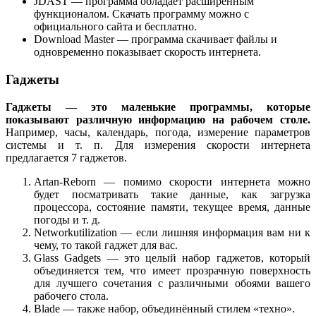
JDAST — программа обладает расширенным
функционалом. Скачать программу можно с
официального сайта и бесплатно.
Download Master — программа скачивает файлы и
одновременно показывает скорость интернета.
Гаджеты
Гаджеты — это маленькие программы, которые
показывают различную информацию на рабочем столе.
Например, часы, календарь, погода, измерение параметров
системы и т. п. Для измерения скорости интернета
предлагается 7 гаджетов.
Artan-Reborn — помимо скорости интернета можно
будет посматривать такие данные, как загрузка
процессора, состояние памяти, текущее время, данные
погоды и т. д.
Networkutilization — если лишняя информация вам ни к
чему, то такой гаджет для вас.
Glass Gadgets — это целый набор гаджетов, который
объединяется тем, что имеет прозрачную поверхность
для лучшего сочетания с различными обоями вашего
рабочего стола.
Blade — также набор, объединённый стилем «техно».