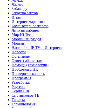
Железо
Забава.ру
Загрузка сайтов
Игры
Интернет-маркетинг
Компьютерное железо
Личный кабинет
Мир Hi-Tech
Мобльный раздел
Модемы
Настройки IP-TV и Интернета
Новости
Остальные
Ответы абонентам
Помощь (Технологии)
Проблемы с ПК
Проверить скорость
Программы
Разработка
Роутеры
Серия DIR
Спутниковое ТВ
Тарифы
Терминология