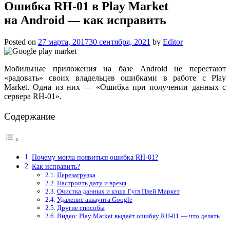
Ошибка RH-01 в Play Market
на Android — как исправить
Posted on
27 марта, 2017
30 сентября, 2021
by
Editor
Мобильные приложения на базе Android не перестают
«радовать» своих владельцев ошибками в работе с Play
Market. Одна из них — «Ошибка при получении данных с
сервера RH-01».
Содержание
Почему могла появиться ошибка RH-01?
Как исправить?
Перезагрузка
Настроить дату и время
Очистка данных и кэша Гугл Плей Маркет
Удаление аккаунта Google
Другие способы
Видео: Play Market выдаёт ошибку RH-01 — что делать