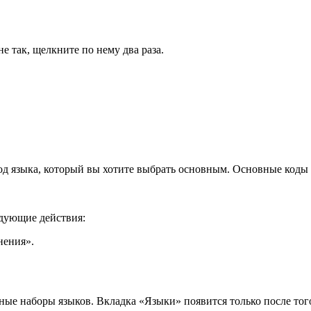
е так, щелкните по нему два раза.
од языка, который вы хотите выбрать основным. Основные коды
едующие действия:
нения».
ные наборы языков. Вкладка «Языки» появится только после того,