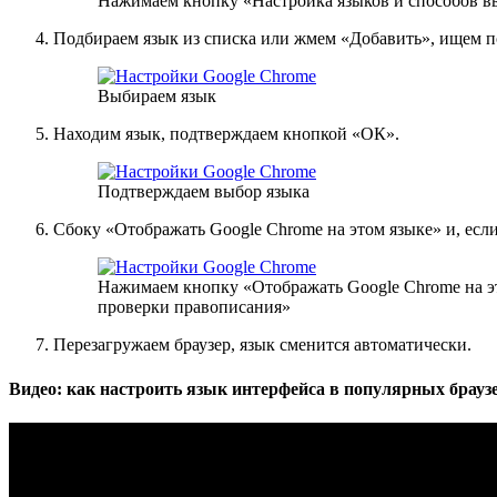
Нажимаем кнопку «Настройка языков и способов в
Подбираем язык из списка или жмем «Добавить», ищем п
Выбираем язык
Находим язык, подтверждаем кнопкой «ОК».
Подтверждаем выбор языка
Сбоку «Отображать Google Chrome на этом языке» и, если
Нажимаем кнопку «Отображать Google Chrome на эт
проверки правописания»
Перезагружаем браузер, язык сменится автоматически.
Видео: как настроить язык интерфейса в популярных брауз