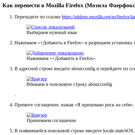
Как перевести в Mozilla Firefox (Мозила Фаерфокс
Переходите по ссылке
https://addons.mozilla.org/ru/firefox/l
Выбираем нужный язык
Нажимаем «+Добавить в Firefox» и разрешаем установку 
Нажимаем «+Добавить в Firefox»
В адресной строке введите about:config и перейдите по с
Вбиваем в поисковую строку about:config
.
Примите соглашение, нажав «Я принимаю риск на себя».
Принимаем соглашение
В появившейся поисковой строке введите locale.matchOS.