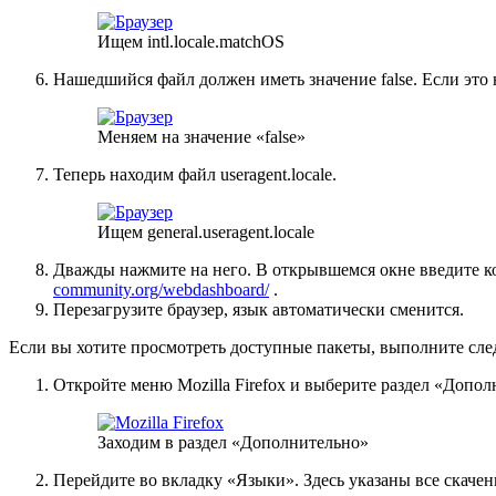
Ищем intl.locale.matchOS
Нашедшийся файл должен иметь значение false. Если это н
Меняем на значение «false»
Теперь находим файл useragent.locale.
Ищем general.useragent.locale
Дважды нажмите на него. В открывшемся окне введите к
community.org/webdashboard/
.
Перезагрузите браузер, язык автоматически сменится.
Если вы хотите просмотреть доступные пакеты, выполните сл
Откройте меню Mozilla Firefox и выберите раздел «Допол
Заходим в раздел «Дополнительно»
Перейдите во вкладку «Языки». Здесь указаны все скачен