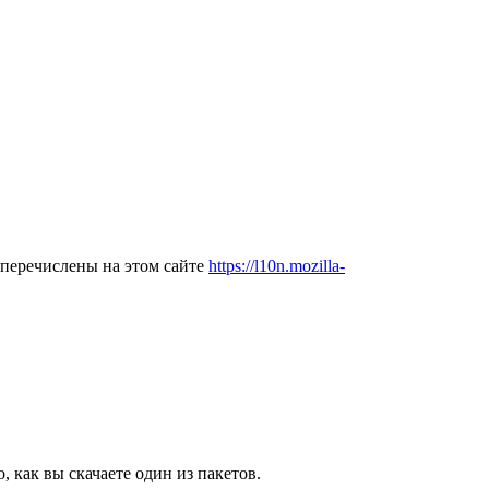
 перечислены на этом сайте
https://l10n.mozilla-
 как вы скачаете один из пакетов.