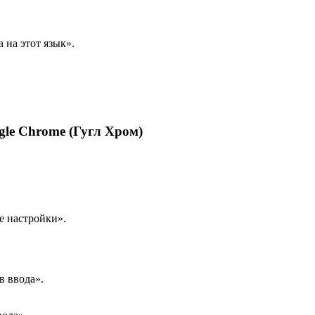
 на этот язык».
gle Chrome (Гугл Хром)
е настройки».
в ввода».