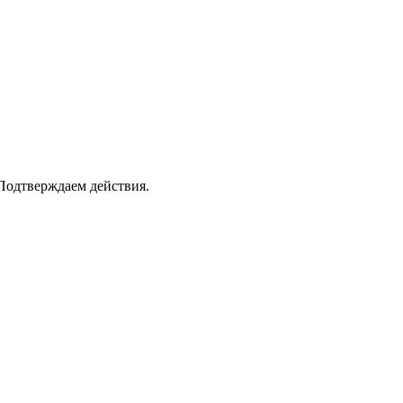
 Подтверждаем действия.