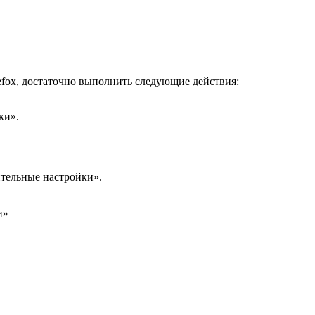
refox, достаточно выполнить следующие действия:
ки».
тельные настройки».
и»