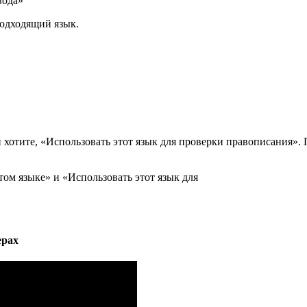
вода»
одходящий язык.
 хотите, «Использовать этот язык для проверки правописания».
ом языке» и «Использовать этот язык для
ерах