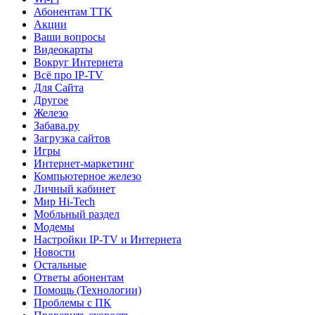
Абонентам TTK
Акции
Ваши вопросы
Видеокарты
Вокруг Интернета
Всё про IP-TV
Для Сайта
Другое
Железо
Забава.ру
Загрузка сайтов
Игры
Интернет-маркетинг
Компьютерное железо
Личный кабинет
Мир Hi-Tech
Мобльный раздел
Модемы
Настройки IP-TV и Интернета
Новости
Остальные
Ответы абонентам
Помощь (Технологии)
Проблемы с ПК