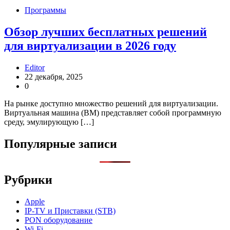
Программы
Обзор лучших бесплатных решений
для виртуализации в 2026 году
Editor
22 декабря, 2025
0
На рынке доступно множество решений для виртуализации.
Виртуальная машина (ВМ) представляет собой программную
среду, эмулирующую […]
Популярные записи
Рубрики
Apple
IP-TV и Приставки (STB)
PON оборудование
Wi-Fi