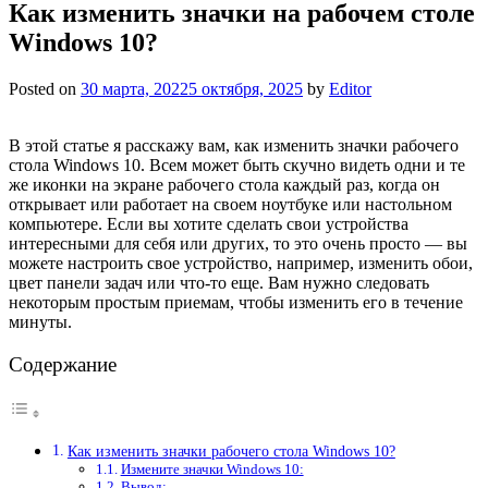
Как изменить значки на рабочем столе
Windows 10?
Posted on
30 марта, 2022
5 октября, 2025
by
Editor
В этой статье я расскажу вам, как изменить значки рабочего
стола Windows 10. Всем может быть скучно видеть одни и те
же иконки на экране рабочего стола каждый раз, когда он
открывает или работает на своем ноутбуке или настольном
компьютере. Если вы хотите сделать свои устройства
интересными для себя или других, то это очень просто — вы
можете настроить свое устройство, например, изменить обои,
цвет панели задач или что-то еще. Вам нужно следовать
некоторым простым приемам, чтобы изменить его в течение
минуты.
Содержание
Как изменить значки рабочего стола Windows 10?
Измените значки Windows 10:
Вывод: