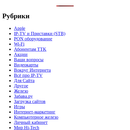
Рубрики
Apple
IP-TV и Приставки (STB)
PON оборудование
Wi-Fi
Абонентам TTK
Акции
Ваши вопросы
Видеокарты
Вокруг Интернета
Всё про IP-TV
Для Сайта
Другое
Железо
Забава.ру
Загрузка сайтов
Игры
Интернет-маркетинг
Компьютерное железо
Личный кабинет
Мир Hi-Tech