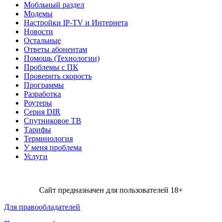
Мобльный раздел
Модемы
Настройки IP-TV и Интернета
Новости
Остальные
Ответы абонентам
Помощь (Технологии)
Проблемы с ПК
Проверить скорость
Программы
Разработка
Роутеры
Серия DIR
Спутниковое ТВ
Тарифы
Терминология
У меня проблема
Услуги
Сайт предназначен для пользователей 18+
Для правообладателей