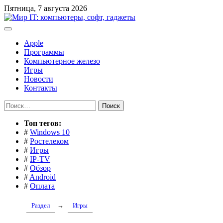
Перейти
Пятница, 7 августа 2026
к
содержимому
Apple
Программы
Компьютерное железо
Игры
Новости
Контакты
Найти:
Toп тегов:
#
Windows 10
#
Ростелеком
#
Игры
#
IP-TV
#
Обзор
#
Android
#
Оплата
Раздел
→
Игры