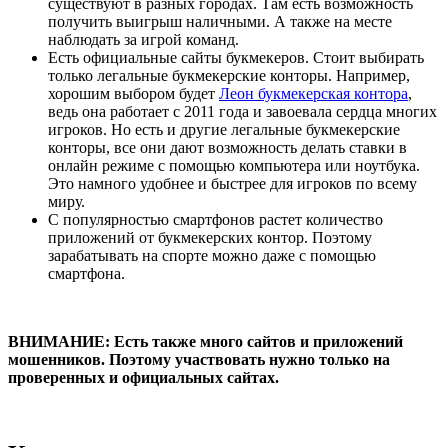
существуют в разных городах. Там есть возможность
получить выигрыш наличными. А также на месте
наблюдать за игрой команд.
Есть официальные сайты букмекеров. Стоит выбирать
только легальные букмекерские конторы. Например,
хорошим выбором будет
Леон букмекерская контора
,
ведь она работает с 2011 года и завоевала сердца многих
игроков. Но есть и другие легальные букмекерские
конторы, все они дают возможность делать ставки в
онлайн режиме с помощью компьютера или ноутбука.
Это намного удобнее и быстрее для игроков по всему
миру.
С популярностью смартфонов растет количество
приложений от букмекерских контор. Поэтому
зарабатывать на спорте можно даже с помощью
смартфона.
ВНИМАНИЕ: Есть также много сайтов и приложений
мошенников. Поэтому участвовать нужно только на
проверенных и официальных сайтах.