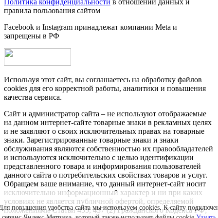
Политика конфиденциальности
в отношении данных и
правила пользования сайтом
Facebook и Instagram принадлежат компании Metа и
запрещены в РФ
Используя этот сайт, вы соглашаетесь на обработку файлов
cookies для его корректной работы, аналитики и повышения
качества сервиса.
Сайт и администратор сайта – не используют отображаемые
на данном интернет-сайте товарные знаки в рекламных целях
и не заявляют о своих исключительных правах на товарные
знаки. Зарегистрированные товарные знаки и знаки
обслуживания являются собственностью их правообладателей
и используются исключительно с целью идентификации
представленного товара и информирования пользователей
данного сайта о потребительских свойствах товаров и услуг.
Обращаем ваше внимание, что данный интернет-сайт носит
исключительно информационный характер и ни при каких
условиях не является публичной офертой, определяемой
Для повышения удобства сайта мы используем cookies. К сайту подключе
положениями Статьи 435, 437 (2) Гражданского Кодекса РФ;
сервис Яндекс.Метрика, который также использует файлы cookie.
Узнать