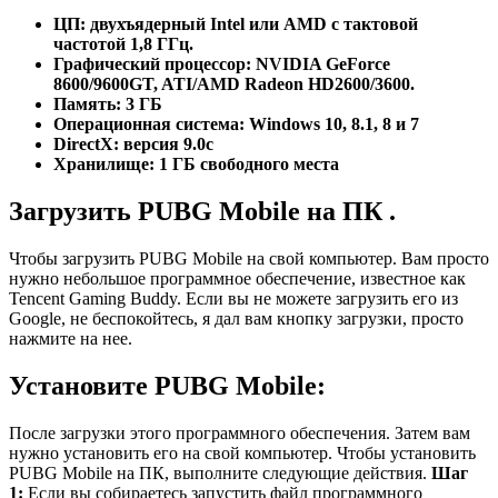
ЦП: двухъядерный Intel или AMD с тактовой
частотой 1,8 ГГц.
Графический процессор: NVIDIA GeForce
8600/9600GT, ATI/AMD Radeon HD2600/3600.
Память: 3 ГБ
Операционная система: Windows 10, 8.1, 8 и 7
DirectX: версия 9.0c
Хранилище: 1 ГБ свободного места
Загрузить PUBG Mobile на ПК .
Чтобы загрузить PUBG Mobile на свой компьютер. Вам просто
нужно небольшое программное обеспечение, известное как
Tencent Gaming Buddy. Если вы не можете загрузить его из
Google, не беспокойтесь, я дал вам кнопку загрузки, просто
нажмите на нее.
Установите PUBG Mobile:
После загрузки этого программного обеспечения. Затем вам
нужно установить его на свой компьютер. Чтобы установить
PUBG Mobile на ПК, выполните следующие действия.
Шаг
1:
Если вы собираетесь запустить файл программного