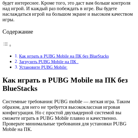
будет интереснее. Кроме того, это даст вам больше контроля
над игрой. И каждый раз побеждать в игре. Вы будете
наслаждаться игрой на большом экране и высоким качеством
игры.
Содержание
Как играть в PUBG Mobile на ПК без BlueStacks
Загрузить PUBG Mobile на ПК .
Установите PUBG Mobile:
Как играть в PUBG Mobile на ПК без
BlueStacks
Системные требования: PUBG mobile — легкая игра. Таким
образом, для него не требуется высококлассная игровая
конфигурация. Но с простой двухъядерной системой вы
сможете играть в PUBG Mobile плавно и качественно.
Проверьте минимальные требования для установки PUBG
Mobile на ПК.