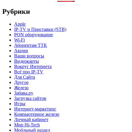
Рубрики
Apple
IP-TV и Приставки (STB)
PON оборудование
Wi-Fi
Абонентам TTK
Акции
Ваши вопросы
Видеокарты
Вокруг Интернета
Всё про IP-TV
Для Сайта
Другое
Железо
Забава.ру
Загрузка сайтов
Игры
Интернет-маркетинг
Компьютерное железо
Личный кабинет
Мир Hi-Tech
Мобльный раздел