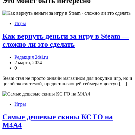
Это может быть интересно
Игры
Как вернуть деньги за игру в Steam —
сложно ли это сделать
Редакция 2dsl.ru
2 марта, 2024
0
Steam стал не просто онлайн-магазином для покупки игр, но и
целой экосистемой, предоставляющей геймерам доступ […]
Игры
Самые дешевые скины КС ГО на
М4А4