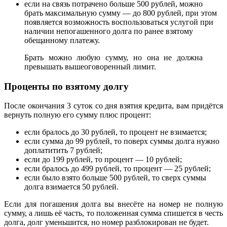
если на связь потрачено больше 500 рублей, можно
брать максимальную сумму — до 800 рублей, при этом
появляется возможность воспользоваться услугой при
наличии непогашенного долга по ранее взятому
обещанному платежу.
Брать можно любую сумму, но она не должна
превышать вышеоговоренный лимит.
Проценты по взятому долгу
После окончания 3 суток со дня взятия кредита, вам придётся
вернуть полную его сумму плюс процент:
если бралось до 30 рублей, то процент не взимается;
если сумма до 99 рублей, то поверх суммы долга нужно
доплатитить 7 рублей;
если до 199 рублей, то процент — 10 рублей;
если бралось до 499 рублей, то процент — 25 рублей;
если было взято больше 500 рублей, то сверх суммы
долга взимается 50 рублей.
Если для погашения долга вы внесёте на номер не полную
сумму, а лишь её часть, то положенная сумма спишется в честь
долга, долг уменьшится, но номер разблокирован не будет.