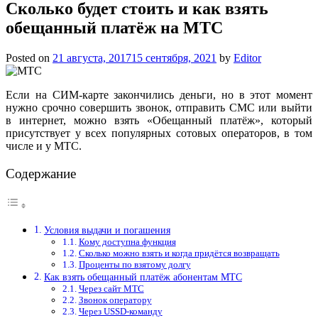
Сколько будет стоить и как взять
обещанный платёж на МТС
Posted on
21 августа, 2017
15 сентября, 2021
by
Editor
Если на СИМ-карте закончились деньги, но в этот момент
нужно срочно совершить звонок, отправить СМС или выйти
в интернет, можно взять «Обещанный платёж», который
присутствует у всех популярных сотовых операторов, в том
числе и у МТС.
Содержание
Условия выдачи и погашения
Кому доступна функция
Сколько можно взять и когда придётся возвращать
Проценты по взятому долгу
Как взять обещанный платёж абонентам МТС
Через сайт МТС
Звонок оператору
Через USSD-команду