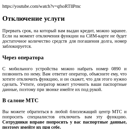
https://youtube.com/watch?v=qfsoRTllPmc
Отключение услуги
Прервать срок, на который вам выдан кредит, можно заранее.
Если на момент отключения функции на СИМ-карте не будет
достаточное количество средств для погашения долга, номер
заблокируется.
Через оператора
С мобильного устройства можно набрать номер 0890 и
позвонить по нему. Вам ответит оператор, объясните ему, что
хотите отключить функцию, и он скажет, что для этого нужно
сделать. Учтите, оператор может уточнить ваши паспортные
данные, поэтому при звонке имейте их под рукой.
В салоне МТС
Вы можете обратиться в любой близлежащий центр МТС и
попросить специалистов отключить вам эту функцию.
Сотрудники вправе попросить у вас паспортные данные,
поэтому имейте их при себе.