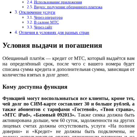
Использование приложения
Видео: получение обещанного платежа
Отключение услуги
Через оператора
В салоне МТС
Через сайт
Отличия в условиях для разных стран
Условия выдачи и погашения
Обещанный платёж — кредит от МТС, который выдаётся вам
на определённый срок, после чего с вашего номера будет
списана сумма кредита и дополнительная сумма, зависящая от
количества взятых в долг денег.
Кому доступна функция
Функцией могут воспользоваться все клиенты, кроме тех,
чей долг по СИМ-карте составляет 30 и больше рублей, а
также абонентов с тарифами «Гостевой», «Твоя страна»,
«МТС iPad», «Базовый 092013».
Также симка должна быть
активирована дольше, чем 60 суток, задолженности на других
лицевых счетах должны отсутствовать, услуги «На полном
доверии» и «Кредит» не должны быть подключены, не
должна использоваться оплата отложенным платежом и на