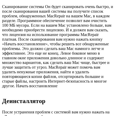
Сканирование системы Он будет сканировать очень быстро, и
после сканирования вашей системы вы получите список
проблем, обнаруженных MacRepair на вашем Mac, в каждом
разделе. Программное обеспечение позволит вам очистить
100 МБ мусора. Если на вашем Mac установлено больше, вам
необходимо приобрести лицензию. И я должен вам сказать,
что лицензия на использование программы MacRepair
платная. После сканирования вам нужно нажать кнопку
«Начать восстановление», чтобы решить все обнаруженные
проблемы. Это должно сделать ваш Mac намного легче и
эффективнее. Это еще не конец. Левое боковое меню в
главном окне приложения довольно длинное и содержит
множество вариантов, как сделать ваш Mac чище, быстрее и
лучше защитить от угроз. MacRepair может помочь вам
удалить ненужные приложения, найти и удалить
повторяющиеся копии файлов, отсортировать большие и
старые файлы, настроить Интернет-безопасность и многое
другое.
Начать восстановление
Деинсталлятор
После устранения проблем с системой вам нужно нажать на