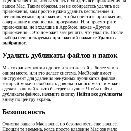
«Деинсталлятор», чтобы узнать и увидеть все приложения на
вашем Mac. Таким образом, вы не собираетесь удалять все
приложения, вам просто нужно удалить бесполезные и
неиспользуемые приложения, чтобы очистить приложения,
содержащие вредоносные программы. Или просмотрите
приложения, не входящие в AppStore, нажав «Другие
приложения». Это поможет вам решить, что удалить. После
выбора неиспользуемых приложений нажмите
Удалить
выбранное
.
Удалить дубликаты файлов и папок
Мы сохраняем копии одного и того же файла более чем в
одном месте, или это делает система. MacRepair имеет
инструмент для удаления ненужных дубликатов файлов,
который может освободить довольно много места и может
сделать ваш май как-то быстрее и лучше. Чтобы найти
дубликаты файлов, нажмите кнопку
Найти все дубликаты
внизу по центру экрана.
Безопасность
Очистка вашего Mac важна, но безопасность еще важнее.
Прошли те времена, когда просто владение Mac означало