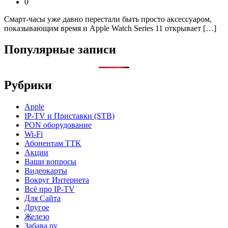
0
Смарт-часы уже давно перестали быть просто аксессуаром,
показывающим время и Apple Watch Series 11 открывает […]
Популярные записи
Рубрики
Apple
IP-TV и Приставки (STB)
PON оборудование
Wi-Fi
Абонентам TTK
Акции
Ваши вопросы
Видеокарты
Вокруг Интернета
Всё про IP-TV
Для Сайта
Другое
Железо
Забава.ру