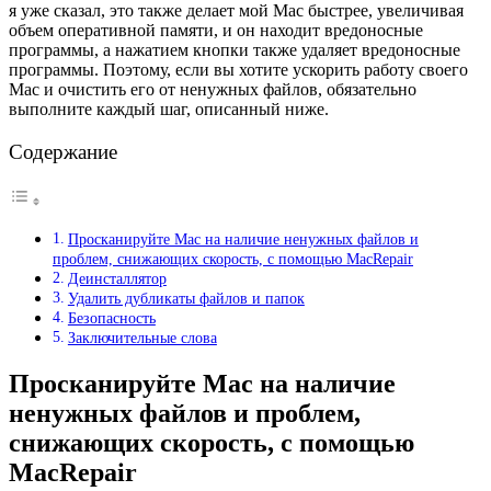
я уже сказал, это также делает мой Mac быстрее, увеличивая
объем оперативной памяти, и он находит вредоносные
программы, а нажатием кнопки также удаляет вредоносные
программы. Поэтому, если вы хотите ускорить работу своего
Mac и очистить его от ненужных файлов, обязательно
выполните каждый шаг, описанный ниже.
Содержание
Просканируйте Mac на наличие ненужных файлов и
проблем, снижающих скорость, с помощью MacRepair
Деинсталлятор
Удалить дубликаты файлов и папок
Безопасность
Заключительные слова
Просканируйте Mac на наличие
ненужных файлов и проблем,
снижающих скорость, с помощью
MacRepair