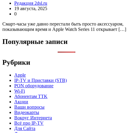
Редакция 2dsl.ru
19 августа, 2025
0
Смарт-часы уже давно перестали быть просто аксессуаром,
показывающим время и Apple Watch Series 11 открывает […]
Популярные записи
Рубрики
Apple
IP-TV и Приставки (STB)
PON оборудование
Wi-Fi
Абонентам TTK
Акции
Ваши вопросы
Видеокарты
Вокруг Интернета
Всё про IP-TV
Для Сайта