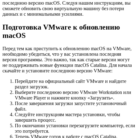
последнюю версию macOS. Следуя нашим инструкциям, вы
сможете обновить свою виртуальную машину без потери
данных и с минимальными усилиями.
Подготовка VMware к обновлению
macOS
Перед тем как приступить к обновлению macOS на VMware,
необходимо убедиться, что у вас установлена последняя
версия программы. Это важно, так как старые версии могут
не поддерживать новые функции macOS Catalina. Для начала
скачайте и установите последнюю версию VMware:
Перейдите на официальный сайт VMware и найдите
раздел загрузок.
Выберите последнюю версию VMware Workstation или
VMware Player и нажмите кнопку «Загрузить».
После завершения загрузки запустите установочный
файл.
Следуйте инструкциям мастера установки, чтобы
завершить процесс.
По окончании установки перезагрузите компьютер, если
это потребуется.
Теперь VMware готов к работе с macOS Catalina.