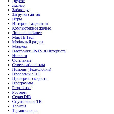
Другое
Железо
Забава.ру
Загрузка сайтов
Игры
Интернет-маркетинг
Компьютерное железо
Личный кабинет
Мир Hi-Tech
Мобльный раздел
Модемы
Настройки IP-TV и Интернета
Новости
Остальные
Ответы абонентам
Помощь (Технологии)
Проблемы с ПК
Проверить скорость
Программы
Разработка
Роутеры
Серия DIR
Спутниковое ТВ
Тарифы
Терминология