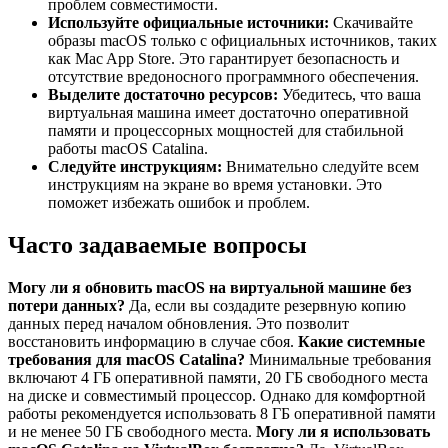
проблем совместимости.
Используйте официальные источники:
Скачивайте
образы macOS только с официальных источников, таких
как Mac App Store. Это гарантирует безопасность и
отсутствие вредоносного программного обеспечения.
Выделите достаточно ресурсов:
Убедитесь, что ваша
виртуальная машина имеет достаточно оперативной
памяти и процессорных мощностей для стабильной
работы macOS Catalina.
Следуйте инструкциям:
Внимательно следуйте всем
инструкциям на экране во время установки. Это
поможет избежать ошибок и проблем.
Часто задаваемые вопросы
Могу ли я обновить macOS на виртуальной машине без
потери данных?
Да, если вы создадите резервную копию
данных перед началом обновления. Это позволит
восстановить информацию в случае сбоя.
Какие системные
требования для macOS Catalina?
Минимальные требования
включают 4 ГБ оперативной памяти, 20 ГБ свободного места
на диске и совместимый процессор. Однако для комфортной
работы рекомендуется использовать 8 ГБ оперативной памяти
и не менее 50 ГБ свободного места.
Могу ли я использовать