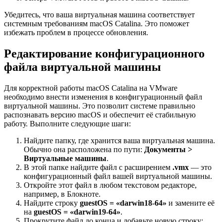
Убедитесь, что ваша виртуальная машина соответствует
системным требованиям macOS Catalina. Это поможет
избежать проблем в процессе обновления.
Редактирование конфигурационного
файла виртуальной машины
Для корректной работы macOS Catalina на VMware
необходимо внести изменения в конфигурационный файл
виртуальной машины. Это позволит системе правильно
распознавать версию macOS и обеспечит её стабильную
работу. Выполните следующие шаги:
Найдите папку, где хранится ваша виртуальная машина.
Обычно она расположена по пути:
Документы >
Виртуальные машины
.
В этой папке найдите файл с расширением
.vmx
— это
конфигурационный файл вашей виртуальной машины.
Откройте этот файл в любом текстовом редакторе,
например, в Блокноте.
Найдите строку
guestOS = «darwin18-64»
и замените её
на
guestOS = «darwin19-64»
.
Прокрутите файл до конца и добавьте новую строку: