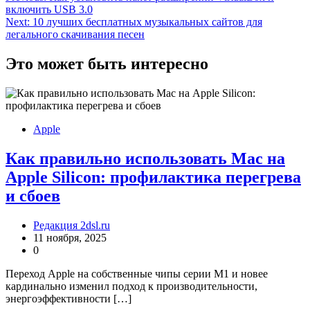
включить USB 3.0
по
Next:
10 лучших бесплатных музыкальных сайтов для
записям
легального скачивания песен
Это может быть интересно
Apple
Как правильно использовать Mac на
Apple Silicon: профилактика перегрева
и сбоев
Редакция 2dsl.ru
11 ноября, 2025
0
Переход Apple на собственные чипы серии M1 и новее
кардинально изменил подход к производительности,
энергоэффективности […]