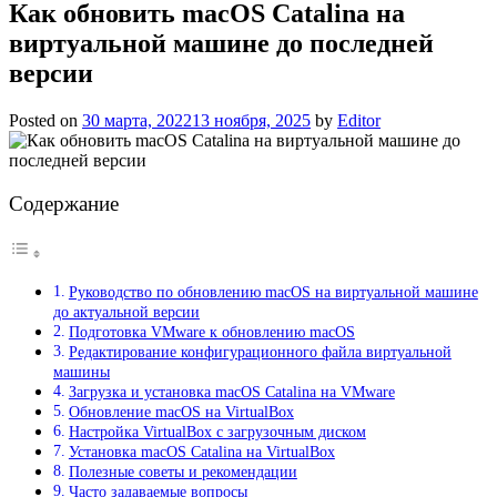
Как обновить macOS Catalina на
виртуальной машине до последней
версии
Posted on
30 марта, 2022
13 ноября, 2025
by
Editor
Содержание
Руководство по обновлению macOS на виртуальной машине
до актуальной версии
Подготовка VMware к обновлению macOS
Редактирование конфигурационного файла виртуальной
машины
Загрузка и установка macOS Catalina на VMware
Обновление macOS на VirtualBox
Настройка VirtualBox с загрузочным диском
Установка macOS Catalina на VirtualBox
Полезные советы и рекомендации
Часто задаваемые вопросы