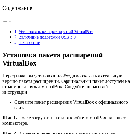
Содержание
Установка пакета расширений VirtualBox
Включение поддержки USB 3.0
Заключение
Установка пакета расширений
VirtualBox
Перед началом установки необходимо скачать актуальную
версию пакета расширений. Официальный пакет доступен на
странице загрузки VirtualBox. Следуйте пошаговой
инструкции:
Скачайте пакет расширения VirtualBox с официального
сайта.
Шаг 1.
После загрузки пакета откройте VirtualBox на вашем
компьютере.
Шаг 2.
В главном окне программы перейдите в раздел