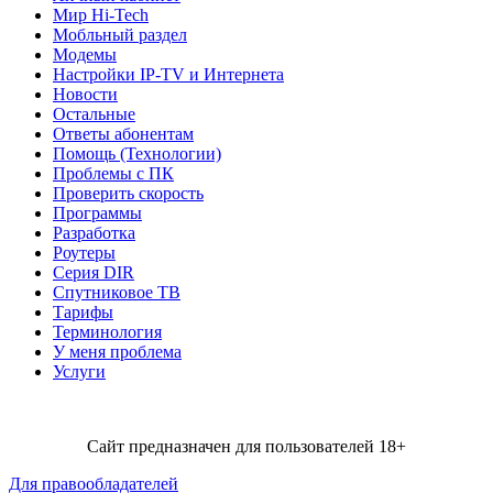
Мир Hi-Tech
Мобльный раздел
Модемы
Настройки IP-TV и Интернета
Новости
Остальные
Ответы абонентам
Помощь (Технологии)
Проблемы с ПК
Проверить скорость
Программы
Разработка
Роутеры
Серия DIR
Спутниковое ТВ
Тарифы
Терминология
У меня проблема
Услуги
Сайт предназначен для пользователей 18+
Для правообладателей