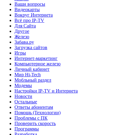
Ваши вопросы
Видеокарты
Вокруг Интернета
Всё про IP-TV
Для Сайта
Другое
Железо
Забава.ру
Загрузка сайтов
Игры
Интернет-маркетинг
Компьютерное железо
Личный кабинет
Мир Hi-Tech
Мобльный раздел
Модемы
Настройки IP-TV и Интернета
Новости
Остальные
Ответы абонентам
Помощь (Технологии)
Проблемы с ПК
Проверить скорость
Программы
Разработка