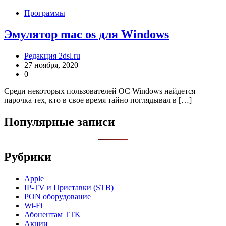
Программы
Эмулятор mac os для Windows
Редакция 2dsl.ru
27 ноября, 2020
0
Среди некоторых пользователей ОС Windows найдется
парочка тех, кто в свое время тайно поглядывал в […]
Популярные записи
Рубрики
Apple
IP-TV и Приставки (STB)
PON оборудование
Wi-Fi
Абонентам TTK
Акции