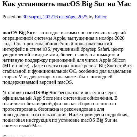
Как установить macOS Big Sur на Mac
Posted on
30 марта, 2022
16 октября, 2025
by
Editor
macOS Big Sur
— это одна из самых значительных версий
операционной системы Apple, выпущенная в ноябре 2020
года. Она принесла обновлённый пользовательский
интерфейс в стиле iOS, улучшенный браузер Safari, центр
уведомлений с виджетами, более плавную анимацию и
нативную поддержку приложений для чипов Apple Silicon
(M1 и новее). Даже спустя годы после релиза Big Sur остаётся
стабильной и функциональной ОС, особенно для владельцев
старых Mac, для которых она может быть последней
поддерживаемой версией macOS.
Установка
macOS Big Sur
бесплатна и доступна через
официальный App Store или системные обновления. В
отличие от бета-версий, финальная сборка полностью
протестирована, безопасна и рекомендована для
повседневного использования. Ниже приведена подробная,
пошаговая инструкция по установке macOS Big Sur на
совместимый Mac.