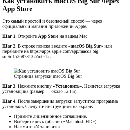
Как установить macOS Big Sur через
App Store
Это самый простой и безопасный способ — через
официальный магазин приложений Apple.
Шаг 1.
Откройте
App Store
на вашем Mac.
Шаг 2.
В строке поиска введите
«macOS Big Sur»
или
перейдите на https://apps.apple.com/app/macos-big-
sur/id1526878132?mt=12.
Страница загрузки macOS Big Sur
Шаг 3.
Нажмите кнопку
«Установить»
. Начнётся загрузка
установщика (размер — около 12 ГБ).
Шаг 4.
После завершения загрузки запустится программа
установки. Следуйте инструкциям на экране:
Примите лицензионное соглашение.
Выберите диск (обычно «Macintosh HD»).
Нажмите «Установить».