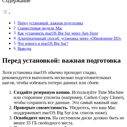
Содержание
Перед установкой: важная подготовка
Совместимые модели Mac
Как установить macOS Big Sur через App Store
Альтернативный способ: установка через «Обновление ПО»
Что нового в macOS Big Sur?
Выводы
Перед установкой: важная подготовка
Хотя установка macOS обычно проходит гладко,
рекомендуется выполнить несколько подготовительных
шагов, чтобы избежать потери данных или сбоев:
Создайте резервную копию.
Используйте Time Machine
или сторонние утилиты (например, Carbon Copy Cloner),
чтобы сохранить все данные. Это самый важный шаг.
Проверьте совместимость.
Убедитесь, что ваш Mac
поддерживает macOS Big Sur (см. список ниже).
Освободите место.
На системном диске должно быть не
менее 35 ГБ свободного места.