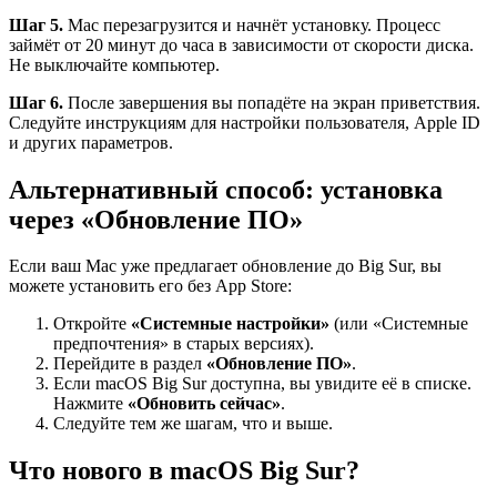
Шаг 5.
Mac перезагрузится и начнёт установку. Процесс
займёт от 20 минут до часа в зависимости от скорости диска.
Не выключайте компьютер.
Шаг 6.
После завершения вы попадёте на экран приветствия.
Следуйте инструкциям для настройки пользователя, Apple ID
и других параметров.
Альтернативный способ: установка
через «Обновление ПО»
Если ваш Mac уже предлагает обновление до Big Sur, вы
можете установить его без App Store:
Откройте
«Системные настройки»
(или «Системные
предпочтения» в старых версиях).
Перейдите в раздел
«Обновление ПО»
.
Если macOS Big Sur доступна, вы увидите её в списке.
Нажмите
«Обновить сейчас»
.
Следуйте тем же шагам, что и выше.
Что нового в macOS Big Sur?