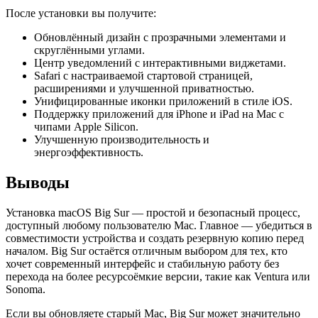
После установки вы получите:
Обновлённый дизайн с прозрачными элементами и
скруглёнными углами.
Центр уведомлений с интерактивными виджетами.
Safari с настраиваемой стартовой страницей,
расширениями и улучшенной приватностью.
Унифицированные иконки приложений в стиле iOS.
Поддержку приложений для iPhone и iPad на Mac с
чипами Apple Silicon.
Улучшенную производительность и
энергоэффективность.
Выводы
Установка macOS Big Sur — простой и безопасный процесс,
доступный любому пользователю Mac. Главное — убедиться в
совместимости устройства и создать резервную копию перед
началом. Big Sur остаётся отличным выбором для тех, кто
хочет современный интерфейс и стабильную работу без
перехода на более ресурсоёмкие версии, такие как Ventura или
Sonoma.
Если вы обновляете старый Mac, Big Sur может значительно