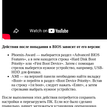
Действия после попадания в BIOS зависят от его версии
:
Phoenix-Award — выбирается раздел «Advanced BIOS
Features», а в нем находится строка «Hard Disk Boot
Priority» или «First Boot Device». Затем с помощью
стрелок выберется нужное устройство, например, USB-
HDD для флешки.
AMI — на верхней панели необходимо найти вкладку
«Boot» и перейти в раздел «Boot Device Priority». Встав
на строку «1st boot», следует нажать «Enter», а затем
стрелками выбрать нужное устройство.
После выполнения этих действия потребуется сохранить
настройки и перезагрузить ПК. Если все было сделано
правильно, начнет загружаться установщик операционки.