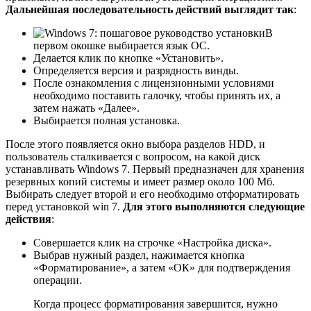
Дальнейшая последовательность действий выглядит так
:
В
первом окошке выбирается язык ОС.
Делается клик по кнопке «Установить».
Определяется версия и разрядность винды.
После ознакомления с лицензионными условиями
необходимо поставить галочку, чтобы принять их, а
затем нажать «Далее».
Выбирается полная установка.
После этого появляется окно выбора разделов HDD, и
пользователь сталкивается с вопросом, на какой диск
устанавливать Windows 7. Первый предназначен для хранения
резервных копий системы и имеет размер около 100 Мб.
Выбирать следует второй и его необходимо отформатировать
перед установкой win 7.
Для этого выполняются следующие
действия
:
Совершается клик на строчке «Настройка диска».
Выбрав нужный раздел, нажимается кнопка
«Форматирование», а затем «ОК» для подтверждения
операции.
Когда процесс форматирования завершится, нужно