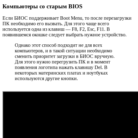
Компьютеры со старым BIOS
Если БИОС поддерживает Boot Menu, то после перезагрузки
ПК необходимо его вызвать. Для этого чаще всего
используется одна из клавиш — F8, F2, Esc, F11. В
появившемся окошке следует выбрать нужное устройство.
Однако этот способ подходит не для всех
компьютеров, и в такой ситуации необходимо
сменить приоритет загрузки в БИОС вручную.
Для этого нужно перегрузить ПК и в момент
появления логотипа нажать клавишу Del. В
некоторых материнских платах и ноутбуках
используются другие кнопки.