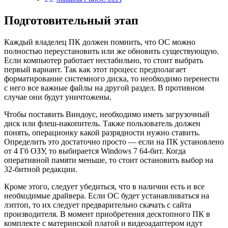
Подготовительный этап
Каждый владелец ПК должен помнить, что ОС можно
полностью переустановить или же обновить существующую.
Если компьютер работает нестабильно, то стоит выбрать
первый вариант. Так как этот процесс предполагает
форматирование системного диска, то необходимо перенести
с него все важные файлы на другой раздел. В противном
случае они будут уничтожены.
Чтобы поставить Виндоус, необходимо иметь загрузочный
диск или флеш-накопитель. Также пользователь должен
понять, операционку какой разрядности нужно ставить.
Определить это достаточно просто — если на ПК установлено
от 4 Гб ОЗУ, то выбирается Windows 7 64-бит. Когда
оперативной памяти меньше, то стоит остановить выбор на
32-битной редакции.
Кроме этого, следует убедиться, что в наличии есть и все
необходимые драйвера. Если ОС будет устанавливаться на
лэптоп, то их следует предварительно скачать с сайта
производителя. В момент приобретения десктопного ПК в
комплекте с материнской платой и видеоадаптером идут