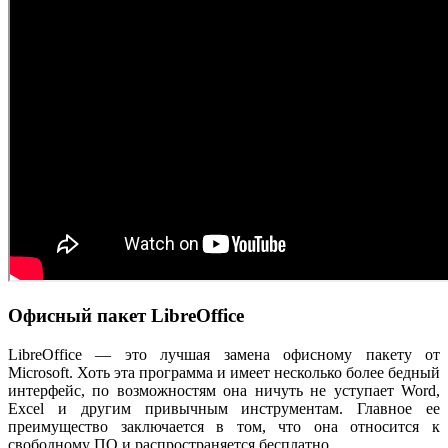
Офисный пакет LibreOffice
LibreOffice — это лучшая замена офисному пакету от
Microsoft. Хоть эта программа и имеет несколько более бедный
интерфейс, по возможностям она ничуть не уступает Word,
Excel и другим привычным инструментам. Главное ее
преимущество заключается в том, что она относится к
свободному ПО и распространяется бесплатно.