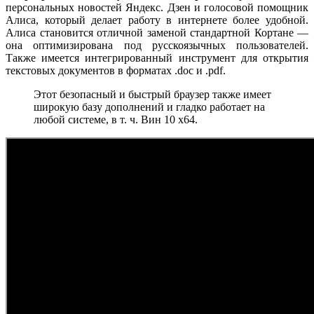
персональных новостей Яндекс. Дзен и голосовой помощник
Алиса, который делает работу в интернете более удобной.
Алиса становится отличной заменой стандартной Кортане —
она оптимизирована под русскоязычных пользователей.
Также имеется интегрированный инструмент для открытия
текстовых документов в форматах .doc и .pdf.
Этот безопасный и быстрый браузер также имеет
широкую базу дополнений и гладко работает на
любой системе, в т. ч. Вин 10 x64.