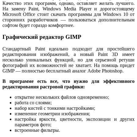
Качество этих программ, однако, оставляет желать лучшего.
На замену Paint, Windows Media Player и дорогостоящему
Microsoft Office стоит скачать программы для Windows 10 от
сторонних разработчиков — пользоваться дополнительным
софтом будет гораздо комфортнее.
Графический редактор GIMP
Стандартный Paint идеально подходит для простейшего
редактирования изображений, а новый Paint 3D имеет
несколько уникальных функций, но для серьезной ретуши
фотографий их возможностей не хватает. На помощь придет
GIMP — полностью бесплатный аналог Adobe Photoshop.
В программе есть все, что нужно для эффективного
редактирования растровой графики:
открытие нескольких файлов одновременно;
работа со слоями;
набор кистей с тонкими настройками;
изменение геометрии изображения;
настройка яркости, цветности, экспозиции и других
параметров фото;
встроенные фильтры.