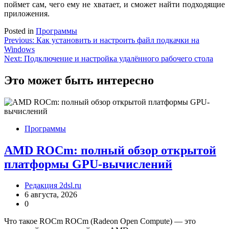
поймет сам, чего ему не хватает, и сможет найти подходящие
приложения.
Posted in
Программы
Навигация
Previous:
Как установить и настроить файл подкачки на
Windows
по
Next:
Подключение и настройка удалённого рабочего стола
записям
Это может быть интересно
Программы
AMD ROCm: полный обзор открытой
платформы GPU-вычислений
Редакция 2dsl.ru
6 августа, 2026
0
Что такое ROCm ROCm (Radeon Open Compute) — это