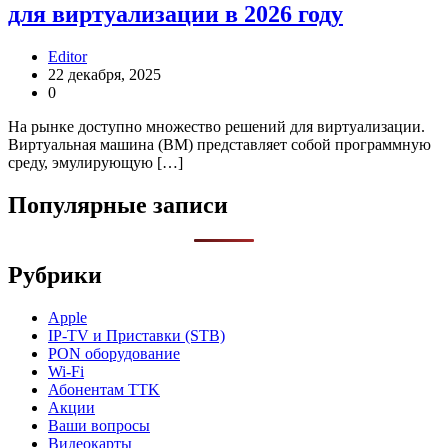
для виртуализации в 2026 году
Editor
22 декабря, 2025
0
На рынке доступно множество решений для виртуализации.
Виртуальная машина (ВМ) представляет собой программную
среду, эмулирующую […]
Популярные записи
Рубрики
Apple
IP-TV и Приставки (STB)
PON оборудование
Wi-Fi
Абонентам TTK
Акции
Ваши вопросы
Видеокарты