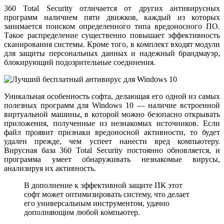
360 Total Security отличается от других антивирусных
программ наличием пяти движков, каждый из которых
занимается поиском определенного типа вредоносного ПО.
Такое распределение существенно повышает эффективность
сканирования системы. Кроме того, в комплект входят модули
для защиты персональных данных и надежный брандмауэр,
блокирующий подозрительные соединения.
Уникальная особенность софта, делающая его одной из самых
полезных программ для Windows 10 — наличие встроенной
виртуальной машины, в которой можно безопасно открывать
приложения, полученные из незнакомых источников. Если
файл проявит признаки вредоносной активности, то будет
удален прежде, чем успеет нанести вред компьютеру.
Вирусная база 360 Total Security постоянно обновляется, и
программа умеет обнаруживать незнакомые вирусы,
анализируя их активность.
В дополнение к эффективной защите ПК этот
софт может оптимизировать систему, что делает
его универсальным инструментом, удачно
дополняющим любой компьютер.