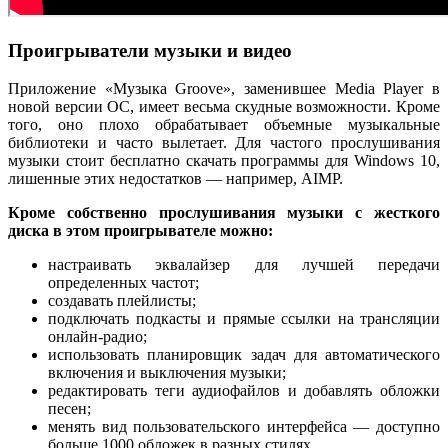
Проигрыватели музыки и видео
Приложение «Музыка Groove», заменившее Media Player в
новой версии ОС, имеет весьма скудные возможности. Кроме
того, оно плохо обрабатывает объемные музыкальные
библиотеки и часто вылетает. Для частого прослушивания
музыки стоит бесплатно скачать программы для Windows 10,
лишенные этих недостатков — например, AIMP.
Кроме собственно прослушивания музыки с жесткого
диска в этом проигрывателе можно:
настраивать эквалайзер для лучшей передачи
определенных частот;
создавать плейлисты;
подключать подкасты и прямые ссылки на трансляции
онлайн-радио;
использовать планировщик задач для автоматического
включения и выключения музыки;
редактировать теги аудиофайлов и добавлять обложки
песен;
менять вид пользовательского интерфейса — доступно
больше 1000 обложек в разных стилях.