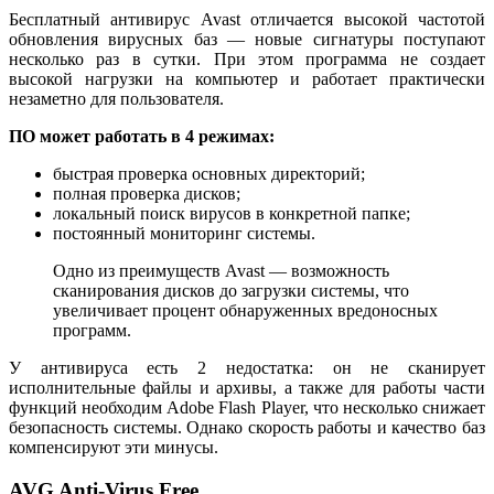
Бесплатный антивирус Avast отличается высокой частотой
обновления вирусных баз — новые сигнатуры поступают
несколько раз в сутки. При этом программа не создает
высокой нагрузки на компьютер и работает практически
незаметно для пользователя.
ПО может работать в 4 режимах:
быстрая проверка основных директорий;
полная проверка дисков;
локальный поиск вирусов в конкретной папке;
постоянный мониторинг системы.
Одно из преимуществ Avast — возможность
сканирования дисков до загрузки системы, что
увеличивает процент обнаруженных вредоносных
программ.
У антивируса есть 2 недостатка: он не сканирует
исполнительные файлы и архивы, а также для работы части
функций необходим Adobe Flash Player, что несколько снижает
безопасность системы. Однако скорость работы и качество баз
компенсируют эти минусы.
AVG Anti-Virus Free