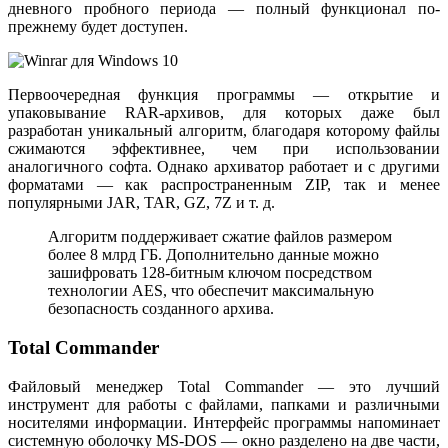
дневного пробного периода — полный функционал по-
прежнему будет доступен.
Первоочередная функция программы — открытие и
упаковывание RAR-архивов, для которых даже был
разработан уникальный алгоритм, благодаря которому файлы
сжимаются эффективнее, чем при использовании
аналогичного софта. Однако архиватор работает и с другими
форматами — как распространенным ZIP, так и менее
популярными JAR, TAR, GZ, 7Z и т. д.
Алгоритм поддерживает сжатие файлов размером
более 8 млрд ГБ. Дополнительно данные можно
зашифровать 128-битным ключом посредством
технологии AES, что обеспечит максимальную
безопасность созданного архива.
Total Commander
Файловый менеджер Total Commander — это лучший
инструмент для работы с файлами, папками и различными
носителями информации. Интерфейс программы напоминает
системную оболочку MS-DOS — окно разделено на две части,