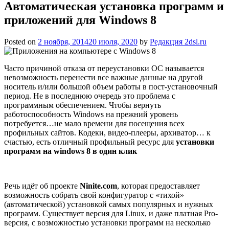
Автоматическая установка программ и
приложений для Windows 8
Posted on
2 ноября, 2014
20 июля, 2020
by
Редакция 2dsl.ru
Часто причиной отказа от переустановки ОС называется
невозможность перенести все важные данные на другой
носитель и/или большой объем работы в пост-установочный
период. Не в последнюю очередь это проблема с
программным обеспечением. Чтобы вернуть
работоспособность Windows на прежний уровень
потребуется…не мало времени для посещения всех
профильных
сайтов. Кодеки, видео-плееры, архиватор… к
счастью, есть отличный профильный ресурс для
установки
программ на windows 8 в один клик
Речь идёт об проекте
Ninite.com
, которая предоставляет
возможность собрать свой конфигуратор с «тихой»
(автоматической) установкой самых популярных и нужных
программ. Существует версия для Linux, и даже платная Pro-
версия, с возможностью установки программ на несколько