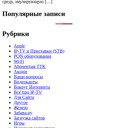
среду, эмулирующую […]
Популярные записи
Рубрики
Apple
IP-TV и Приставки (STB)
PON оборудование
Wi-Fi
Абонентам TTK
Акции
Ваши вопросы
Видеокарты
Вокруг Интернета
Всё про IP-TV
Для Сайта
Другое
Железо
Забава.ру
Загрузка сайтов
Игры