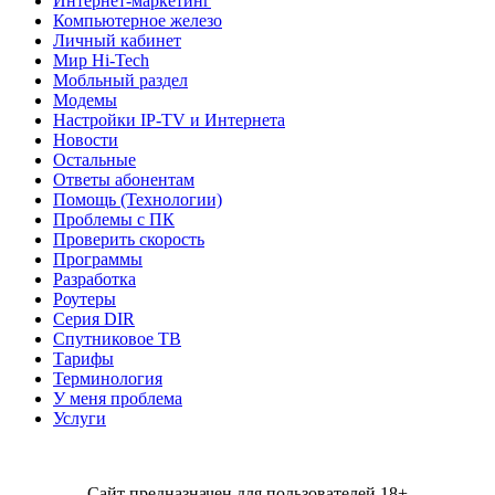
Интернет-маркетинг
Компьютерное железо
Личный кабинет
Мир Hi-Tech
Мобльный раздел
Модемы
Настройки IP-TV и Интернета
Новости
Остальные
Ответы абонентам
Помощь (Технологии)
Проблемы с ПК
Проверить скорость
Программы
Разработка
Роутеры
Серия DIR
Спутниковое ТВ
Тарифы
Терминология
У меня проблема
Услуги
Сайт предназначен для пользователей 18+