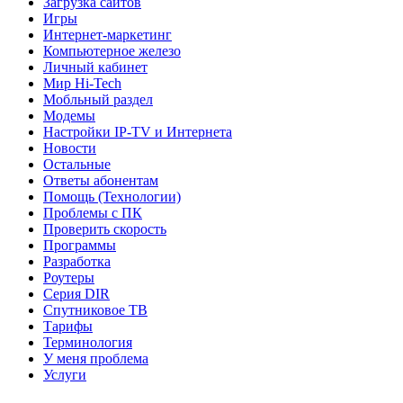
Загрузка сайтов
Игры
Интернет-маркетинг
Компьютерное железо
Личный кабинет
Мир Hi-Tech
Мобльный раздел
Модемы
Настройки IP-TV и Интернета
Новости
Остальные
Ответы абонентам
Помощь (Технологии)
Проблемы с ПК
Проверить скорость
Программы
Разработка
Роутеры
Серия DIR
Спутниковое ТВ
Тарифы
Терминология
У меня проблема
Услуги