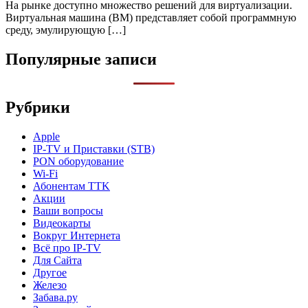
На рынке доступно множество решений для виртуализации.
Виртуальная машина (ВМ) представляет собой программную
среду, эмулирующую […]
Популярные записи
Рубрики
Apple
IP-TV и Приставки (STB)
PON оборудование
Wi-Fi
Абонентам TTK
Акции
Ваши вопросы
Видеокарты
Вокруг Интернета
Всё про IP-TV
Для Сайта
Другое
Железо
Забава.ру