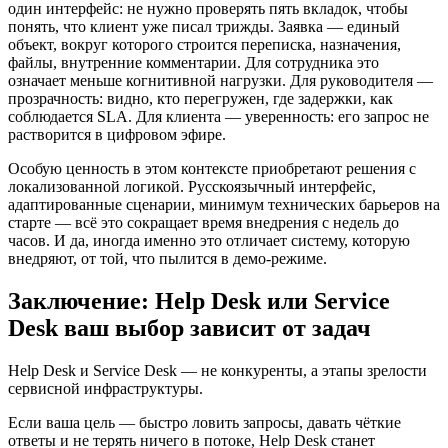
один интерфейс: не нужно проверять пять вкладок, чтобы
понять, что клиент уже писал трижды. Заявка — единый
объект, вокруг которого строится переписка, назначения,
файлы, внутренние комментарии. Для сотрудника это
означает меньше когнитивной нагрузки. Для руководителя —
прозрачность: видно, кто перегружен, где задержки, как
соблюдается SLA. Для клиента — уверенность: его запрос не
растворится в цифровом эфире.
Особую ценность в этом контексте приобретают решения с
локализованной логикой. Русскоязычный интерфейс,
адаптированные сценарии, минимум технических барьеров на
старте — всё это сокращает время внедрения с недель до
часов. И да, иногда именно это отличает систему, которую
внедряют, от той, что пылится в демо-режиме.
Заключение: Help Desk или Service
Desk ваш выбор зависит от задач
Help Desk и Service Desk — не конкуренты, а этапы зрелости
сервисной инфраструктуры.
Если ваша цель — быстро ловить запросы, давать чёткие
ответы и не терять ничего в потоке, Help Desk станет