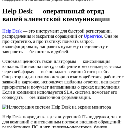
Help Desk — оперативный отряд
вашей клиентской коммуникации
Help Desk
— это инструмент для быстрой регистрации,
распределения и закрытия обращений от
Upservice
. Она не
про стратегию, а про тактику: поймать запрос,
квалифицировать, направить нужному специалисту и
завершить — без потерь и дублей.
Основная ценность такой платформы — консолидация
каналов. Письмо на почту, сообщение в мессенджере, заявка
через веб-форму — всё попадает в единый интерфейс.
Оператор видит полную историю взаимодействия, работает с
заявкой в карточке, использует шаблоны ответов, назначает
приоритеты и получает напоминания о сроках выполнения.
Если в компании используется SLA, система помогает его
соблюдать — без избыточной формализации.
Help Desk подходит как для внутренней IT-поддержки, так и
для компаний с интенсивным потоком внешних обращений:
разработчиков ПО и игр, телеком-операторов, банков,