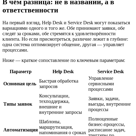
В чём разница: не в названии, а в
ответственности
На первый взгляд, Help Desk и Service Desk могут показаться
вариациями одного и того же. Обе принимают заявки, обе
следят за сроками, обе стремятся к удовлетворённости
клиента. Но если присмотреться, различие лежит в глубине:
одна система оптимизирует общение, другая — управляет
процессами.
Ниже — краткое сопоставление по ключевым параметрам:
Параметр
Help Desk
Service Desk
Управление
Быстрая обработка
Основная цель
сервисными
запросов
процессами
Консультации,
Заявки, задачи,
техподдержка,
Типы заявок
выезды, внутренние
внешние и
процессы
внутренние запросы
Полноценные
Шаблоны,
бизнес-процессы,
маршрутизация,
Автоматизация
расписание задач,
напоминания о сроках
триггеры по