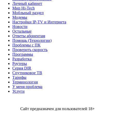
Личный кабинет
Мир Hi-Tech
Мобльный раздел
Модемы
Настройки IP-TV и Интернета
Новости
Остальные
Ответы абонентам
Помощь (Технологии)
Проблемы с ПК
Проверить скорость
Программы
Разработка
Роутеры
Серия DIR
Спутниковое ТВ
Тарифы
Терминология
У меня проблема
Услуги
Сайт предназначен для пользователей 18+