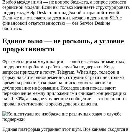
Выбор между ними — не вопрос бюджета, а вопрос зрелости
сервисной модели. Если вы только начинаете структурировать
поддержку, Help Desk станет надёжной отправной точкой.
Если же вы отвечаете за десятки выездов в день или SLA с
финансовой ответственностью — без Service Desk не
обойтись.
Единое окно — не роскошь, а условие
продуктивности
Фрагментация коммуникаций — одна из самых незаметных,
но дорогих проблем в работе службы поддержки. Когда
запросы приходят в почту, Telegram, WhatsApp, телефон и
форму на сайте одновременно, сотрудник тратит не столько
время на решение, сколько на поиск, сопоставление и
дублирование информации. Исследования показывают:
переключение между приложениями снижает концентрацию
на 20–30%, а каждое упущенное сообщение — это не просто
провал в статистике, а эрозия доверия клиента.
Единая платформа устраняет этот шум. Все каналы сводятся в