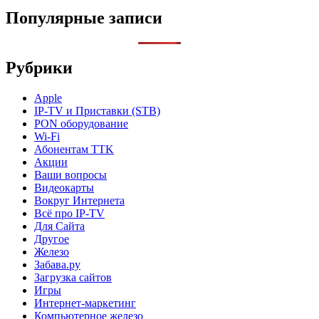
Популярные записи
Рубрики
Apple
IP-TV и Приставки (STB)
PON оборудование
Wi-Fi
Абонентам TTK
Акции
Ваши вопросы
Видеокарты
Вокруг Интернета
Всё про IP-TV
Для Сайта
Другое
Железо
Забава.ру
Загрузка сайтов
Игры
Интернет-маркетинг
Компьютерное железо