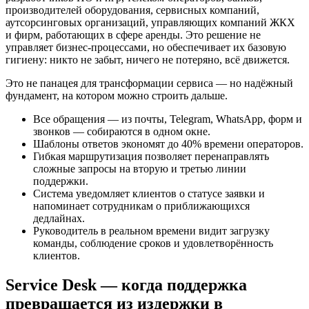
производителей оборудования, сервисных компаний,
аутсорсинговых организаций, управляющих компаний ЖКХ
и фирм, работающих в сфере аренды. Это решение не
управляет бизнес-процессами, но обеспечивает их базовую
гигиену: никто не забыт, ничего не потеряно, всё движется.
Это не панацея для трансформации сервиса — но надёжный
фундамент, на котором можно строить дальше.
Все обращения — из почты, Telegram, WhatsApp, форм и
звонков — собираются в одном окне.
Шаблоны ответов экономят до 40% времени операторов.
Гибкая маршрутизация позволяет перенаправлять
сложные запросы на вторую и третью линии
поддержки.
Система уведомляет клиентов о статусе заявки и
напоминает сотрудникам о приближающихся
дедлайнах.
Руководитель в реальном времени видит загрузку
команды, соблюдение сроков и удовлетворённость
клиентов.
Service Desk — когда поддержка
превращается из издержки в