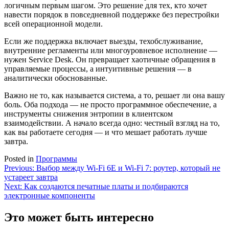
логичным первым шагом. Это решение для тех, кто хочет
навести порядок в повседневной поддержке без перестройки
всей операционной модели.
Если же поддержка включает выезды, техобслуживание,
внутренние регламенты или многоуровневое исполнение —
нужен Service Desk. Он превращает хаотичные обращения в
управляемые процессы, а интуитивные решения — в
аналитически обоснованные.
Важно не то, как называется система, а то, решает ли она вашу
боль. Оба подхода — не просто программное обеспечение, а
инструменты снижения энтропии в клиентском
взаимодействии. А начало всегда одно: честный взгляд на то,
как вы работаете сегодня — и что мешает работать лучше
завтра.
Posted in
Программы
Навигация
Previous:
Выбор между Wi-Fi 6E и Wi-Fi 7: роутер, который не
устареет завтра
по
Next:
Как создаются печатные платы и подбираются
записям
электронные компоненты
Это может быть интересно