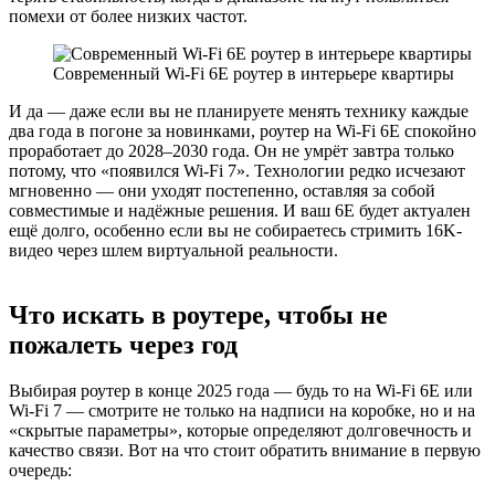
помехи от более низких частот.
Современный Wi-Fi 6E роутер в интерьере квартиры
И да — даже если вы не планируете менять технику каждые
два года в погоне за новинками, роутер на Wi-Fi 6E спокойно
проработает до 2028–2030 года. Он не умрёт завтра только
потому, что «появился Wi-Fi 7». Технологии редко исчезают
мгновенно — они уходят постепенно, оставляя за собой
совместимые и надёжные решения. И ваш 6E будет актуален
ещё долго, особенно если вы не собираетесь стримить 16K-
видео через шлем виртуальной реальности.
Что искать в роутере, чтобы не
пожалеть через год
Выбирая роутер в конце 2025 года — будь то на Wi-Fi 6E или
Wi-Fi 7 — смотрите не только на надписи на коробке, но и на
«скрытые параметры», которые определяют долговечность и
качество связи. Вот на что стоит обратить внимание в первую
очередь: