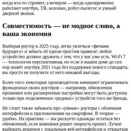
когда кто-то стримит, а вечером — когда одновременно
работают ноутбук, ТВ, колонки, робот-пылесос и умный
дверной звонок.
Совместимость — не модное слово, а
ваша экономия
Выбирая роутер в 2025 году, легко увлечься «фичами
будущего» и забыть об одном простом правиле: любое
устройство должно дружить с тем, что у вас уже есть. Wi-Fi 7
— технология перспективная, но если в вашем доме до сих
пор живёт ноутбук 2021 года без поддержки нового стандарта,
вы просто не получите от него никакой выгоды.
Более того: некоторые производители начинают ограничивать
функционал своих роутеров — например, обновления
прошивки или расширенные настройки могут быть доступны
только при подключении «родных» устройств того же бренда.
Не стоит также забывать про «умные» роутеры с облачным
интерфейсом и приложениями на смартфоне. В теории —
удобно. На практике — вы рискуете однажды остаться без
обновлений, если компания решит свернуть проект. Лучше
выбирать решения с локальным веб-интерфейсом и открытым